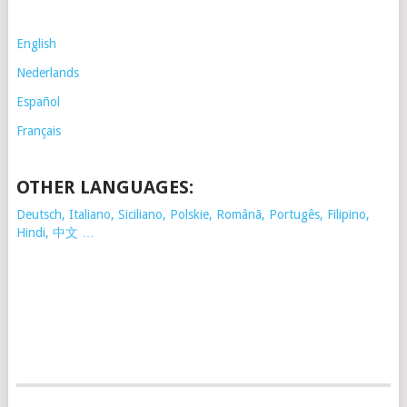
English
Nederlands
Español
Français
OTHER LANGUAGES:
Deutsch, Italiano, Siciliano, Polskie,
Românã, Portugês, Filipino,
Hindi, 中文 …