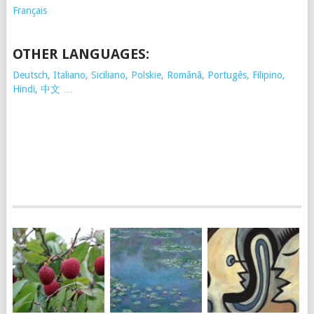
Français
OTHER LANGUAGES:
Deutsch, Italiano, Siciliano, Polskie,
Românã, Portugês, Filipino,
Hindi, 中文 …