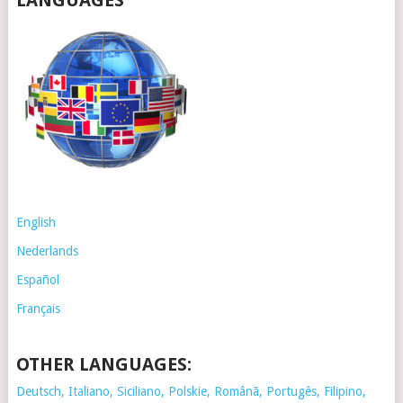
LANGUAGES
English
Nederlands
Español
Français
OTHER LANGUAGES:
Deutsch, Italiano, Siciliano, Polskie,
Românã, Portugês, Filipino,