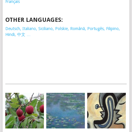
Français
OTHER LANGUAGES:
Deutsch, Italiano, Siciliano, Polskie,
Românã, Portugês, Filipino,
Hindi, 中文 …