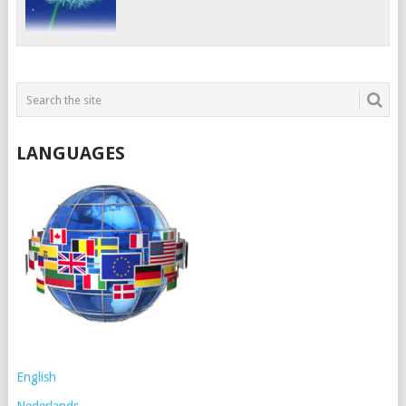
LANGUAGES
English