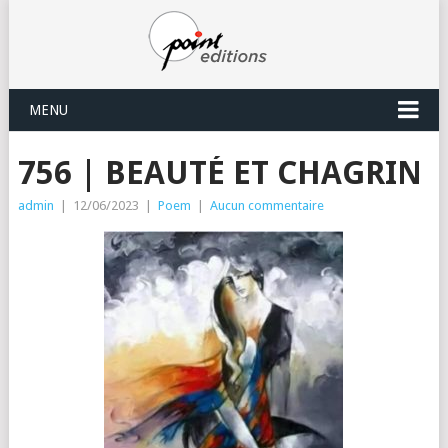
MENU
756 | BEAUTÉ ET CHAGRIN
admin
|
12/06/2023
|
Poem
|
Aucun commentaire