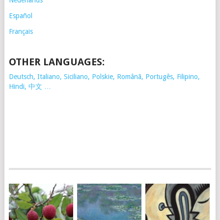
Nederlands
Español
Français
OTHER LANGUAGES:
Deutsch, Italiano, Siciliano, Polskie,
Românã, Portugês, Filipino,
Hindi, 中文 …