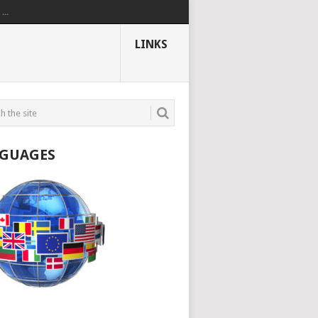
..
LINKS
GUAGES