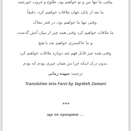
وقتی ما تنها من و تو خواهیم بود، طلوع و غروب خورشید.
ما بعد از پایان جهان ملاقات خواهیم کرد، دقیقاً
وقتی تنها ما خواهیم بود، در قعر مغاک.
ما ملاقات خواهیم کرد وقتی همه چیز از میان آتش گذشت
و ما خاکستری خواهیم شد یا هیچ.
وقتی همه چیز قابل فهم شد دوباره ملاقات خواهیم کرد
بدون درک اینکه چرا من همان چیزی بودم که بودم.
ترجمه:
سپیده زمانی
Translation into Farsi by Sepideh Zamani
***
ще се срещнем
…