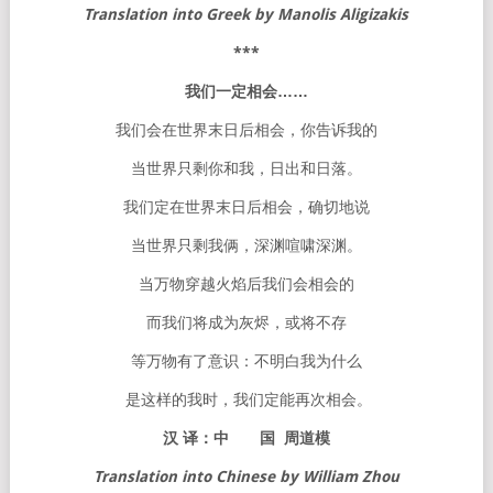
Translation into Greek by Manolis Aligizakis
***
我们一定相会
……
我们会在世界末日后相会，你告诉我的
当世界只剩你和我，日出和日落。
我们定在世界末日后相会，确切地说
当世界只剩我俩，深渊喧啸深渊。
当万物穿越火焰后我们会相会的
而我们将成为灰烬，或将不存
等万物有了意识：不明白我为什么
是这样的我时，我们定能再次相会。
汉
译：中
国
周道模
Translation into Chinese by William Zhou