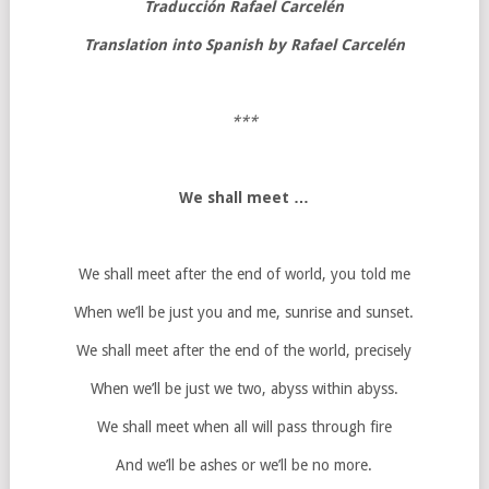
Traducción Rafael Carcelén
Translation into Spanish by Rafael Carcelén
***
We shall meet …
We shall meet after the end of world, you told me
When we’ll be just you and me, sunrise and sunset.
We shall meet after the end of the world, precisely
When we’ll be just we two, abyss within abyss.
We shall meet when all will pass through fire
And we’ll be ashes or we’ll be no more.