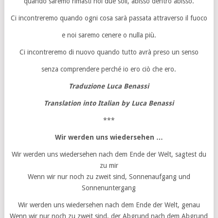
quando saremo rimasti noi due soli, abisso dentro abisso.
Ci incontreremo quando ogni cosa sarà passata attraverso il fuoco
e noi saremo cenere o nulla più.
Ci incontreremo di nuovo quando tutto avrà preso un senso
senza comprendere perché io ero ciò che ero.
Traduzione Luca Benassi
Translation into Italian by
Luca Benassi
***
Wir werden uns wiedersehen …
Wir werden uns wiedersehen nach dem Ende der Welt, sagtest du
zu mir
Wenn wir nur noch zu zweit sind, Sonnenaufgang und
Sonnenuntergang
Wir werden uns wiedersehen nach dem Ende der Welt, genau
Wenn wir nur noch zu zweit sind, der Abgrund nach dem Abgrund