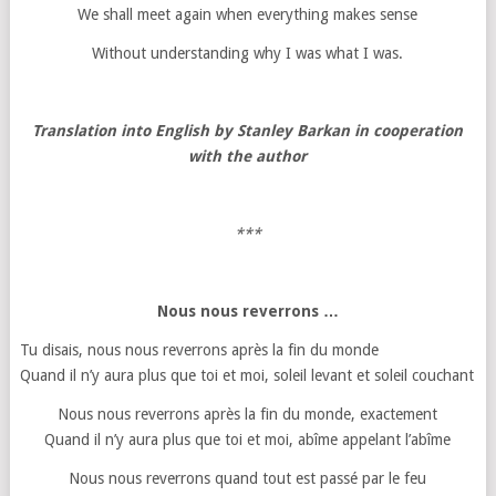
We shall meet again when everything makes sense
Without understanding why I was what I was.
Translation into English by Stanley Barkan in cooperation
with the author
***
Nous nous reverrons …
Tu disais, nous nous reverrons après la fin du monde
Quand il n’y aura plus que toi et moi, soleil levant et soleil couchant
Nous nous reverrons après la fin du monde, exactement
Quand il n’y aura plus que toi et moi, abîme appelant l’abîme
Nous nous reverrons quand tout est passé par le feu