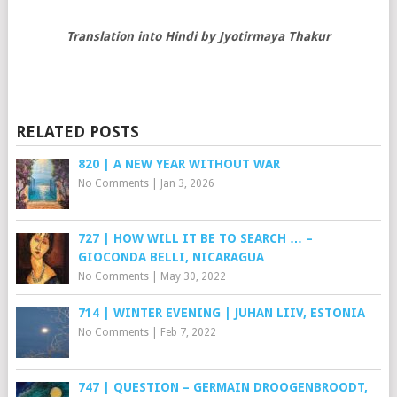
Translation into Hindi by Jyotirmaya Thakur
RELATED POSTS
820 | A NEW YEAR WITHOUT WAR
No Comments
|
Jan 3, 2026
727 | HOW WILL IT BE TO SEARCH … –
GIOCONDA BELLI, NICARAGUA
No Comments
|
May 30, 2022
714 | WINTER EVENING | JUHAN LIIV, ESTONIA
No Comments
|
Feb 7, 2022
747 | QUESTION – GERMAIN DROOGENBROODT,