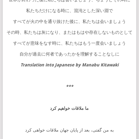
私たちだけになる時に、混沌とした深い淵で
すべてが火の中を通り抜けた後に、私たちは会いましょう
その時、私たちは灰になり、またはもはや存在しないものとして
すべてが意味をなす時に、私たちはもう一度会いましょう
自分が過去に何者であったかを理解することなしに
Translation into Japanese by Manabu Kitawaki
***
ما
ملاقات
خواهیم
کرد
به من گفتی، بعد از پایان جهان ملاقات خواهی کرد