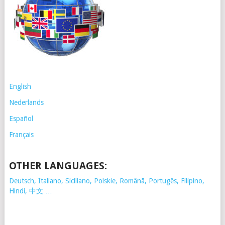
English
Nederlands
Español
Français
OTHER LANGUAGES:
Deutsch, Italiano, Siciliano, Polskie,
Românã, Portugês, Filipino,
Hindi, 中文 …