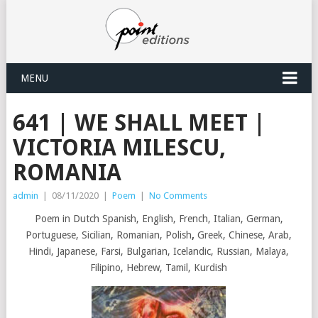
MENU
641 | WE SHALL MEET |
VICTORIA MILESCU,
ROMANIA
admin
|
08/11/2020
|
Poem
|
No Comments
Poem in Dutch Spanish, English, French, Italian, German,
Portuguese, Sicilian, Romanian, Polish
,
Greek, Chinese, Arab,
Hindi, Japanese, Farsi, Bulgarian, Icelandic, Russian, Malaya,
Filipino, Hebrew, Tamil, Kurdish