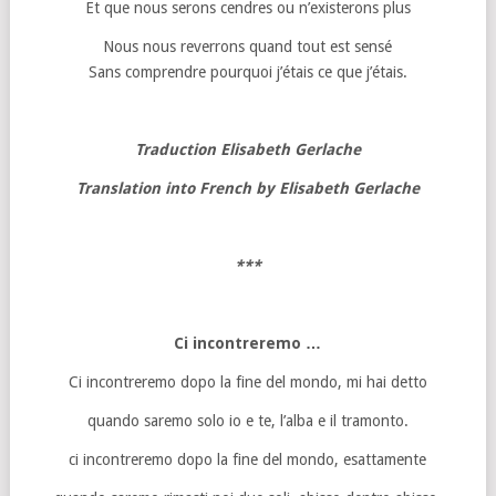
Et que nous serons cendres ou n’existerons plus
Nous nous reverrons quand tout est sensé
Sans comprendre pourquoi j’étais ce que j’étais.
Traduction Elisabeth Gerlache
Translation into French by Elisabeth Gerlache
***
Ci incontreremo …
Ci incontreremo dopo la fine del mondo, mi hai detto
quando saremo solo io e te, l’alba e il tramonto.
ci incontreremo dopo la fine del mondo, esattamente