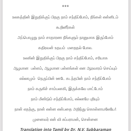
***
உலகத்தின் இறுதிக்குப் பிறகு நாம் சந்திப்போம், நீங்கள் என்னிடம்
கூறினீர்கள்
அப்பொழுது நாம் சாதாரண நீங்களும் நானுமாக இருப்போம்
கதிரவன் உதயம் மறைதல் போல.
உலகின் இறுதிக்குப் பிறகு நாம் சந்திப்போம், சரியாக
ஆழமான பள்ளம், ஆழமான பள்ளங்கள் என ஆரவாரம் செய்யும்
எல்லாமும் நெருப்பின் ஊடே கடந்தபின் நாம் சந்திப்போம்
நாம் கருகிச் சாம்பலாகி, இருக்கவே மாட்டோம்
நாம் மீண்டும் சந்திப்போம், எல்லாமே புரியும்
நான் எதற்கு, நான் என்ன என்பதை அறிந்து கொள்ளாமலேயே!
முனைவர் என் வி சுப்பராமன், சென்னை
Translation into Tamil by Dr. N.V. Subbaraman