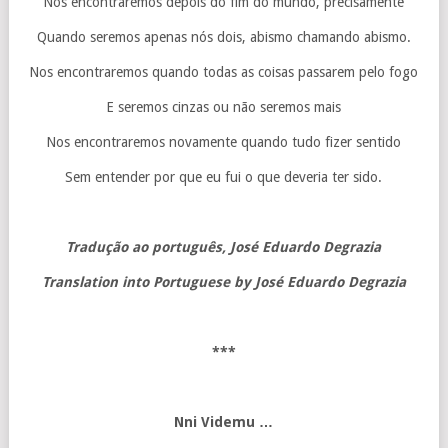
Nos encontraremos depois do fim do mundo, precisamente
Quando seremos apenas nós dois, abismo chamando abismo.
Nos encontraremos quando todas as coisas passarem pelo fogo
E seremos cinzas ou não seremos mais
Nos encontraremos novamente quando tudo fizer sentido
Sem entender por que eu fui o que deveria ter sido.
Tradução ao português, José Eduardo Degrazia
Translation into Portuguese by José Eduardo Degrazia
***
Nni Videmu …