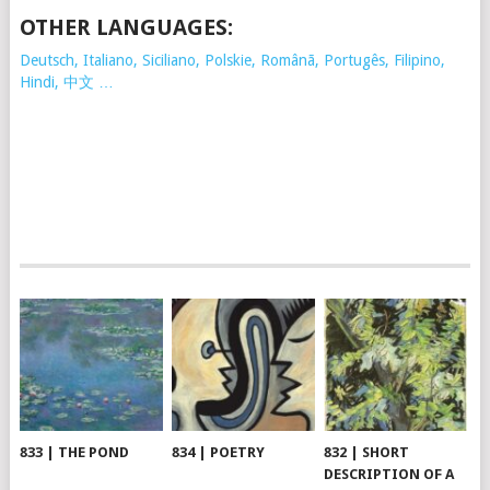
OTHER LANGUAGES:
Deutsch, Italiano, Siciliano, Polskie,
Românã, Portugês, Filipino,
Hindi, 中文 …
833 | THE POND
834 | POETRY
832 | SHORT
DESCRIPTION OF A