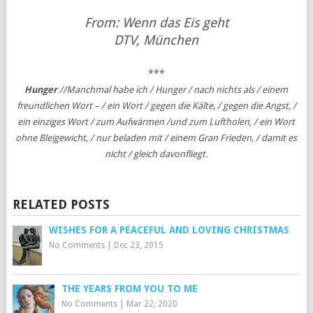
From: Wenn das Eis geht
DTV, München
***
Hunger
//Manchmal habe ich / Hunger / nach nichts als / einem
freundlichen Wort – / ein Wort / gegen die Kälte, / gegen die Angst, /
ein einziges Wort / zum Aufwärmen /und zum Luftholen, / ein Wort
ohne Bleigewicht, / nur beladen mit / einem Gran Frieden, / damit es
nicht / gleich davonfliegt.
RELATED POSTS
WISHES FOR A PEACEFUL AND LOVING CHRISTMAS
No Comments
|
Dec 23, 2015
THE YEARS FROM YOU TO ME
No Comments
|
Mar 22, 2020