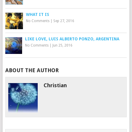
WHAT IT IS
No Comments
|
Sep 27, 2016
LIKE LOVE, LUIS ALBERTO PONZO, ARGENTINA
No Comments
|
Jun 25, 2016
ABOUT THE AUTHOR
Christian