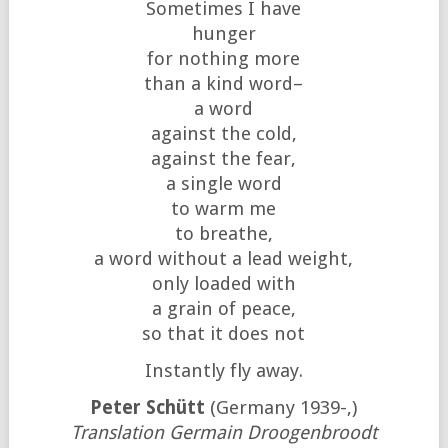
Sometimes I have
hunger
for nothing more
than a kind word–
a word
against the cold,
against the fear,
a single word
to warm me
to breathe,
a word without a lead weight,
only loaded with
a grain of peace,
so that it does not
Instantly fly away.
Peter Schütt
(Germany 1939-,)
Translation Germain Droogenbroodt