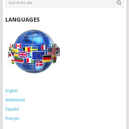
LANGUAGES
English
Nederlands
Español
Français