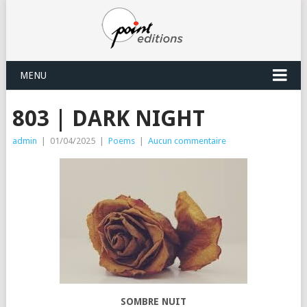
MENU
803 | DARK NIGHT
admin
|
01/04/2025
|
Poems
|
Aucun commentaire
SOMBRE NUIT