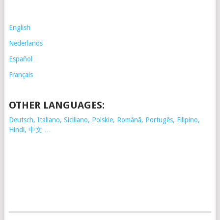
English
Nederlands
Español
Français
OTHER LANGUAGES:
Deutsch, Italiano, Siciliano, Polskie,
Românã, Portugês, Filipino,
Hindi, 中文 …