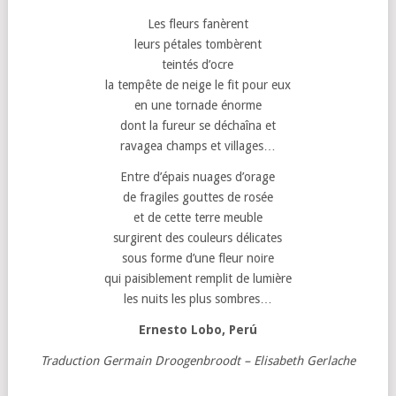
Les fleurs fanèrent
leurs pétales tombèrent
teintés d’ocre
la tempête de neige le fit pour eux
en une tornade énorme
dont la fureur se déchaîna et
ravagea champs et villages…
Entre d’épais nuages d’orage
de fragiles gouttes de rosée
et de cette terre meuble
surgirent des couleurs délicates
sous forme d’une fleur noire
qui paisiblement remplit de lumière
les nuits les plus sombres…
Ernesto Lobo,
Perú
Traduction Germain Droogenbroodt – Elisabeth Gerlache