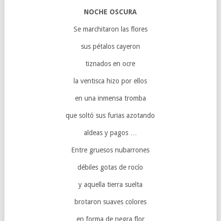
NOCHE OSCURA
Se marchitaron las flores
sus pétalos cayeron
tiznados en ocre
la ventisca hizo por ellos
en una inmensa tromba
que soltó sus furias azotando
aldeas y pagos …
Entre gruesos nubarrones
débiles gotas de rocío
y aquella tierra suelta
brotaron suaves colores
en forma de negra flor