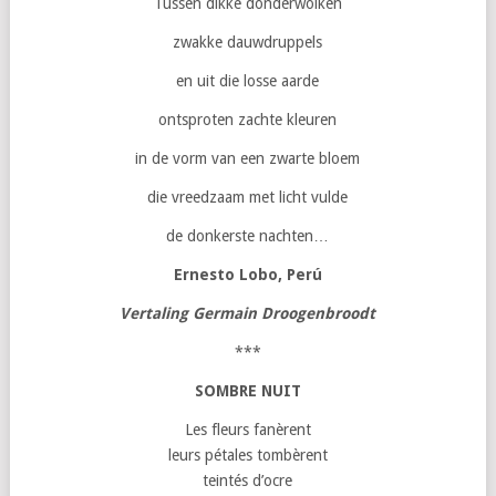
Tussen dikke donderwolken
zwakke dauwdruppels
en uit die losse aarde
ontsproten zachte kleuren
in de vorm van een zwarte bloem
die vreedzaam met licht vulde
de donkerste nachten…
Ernesto Lobo, Perú
Vertaling Germain Droogenbroodt
***
SOMBRE NUIT
Les fleurs fanèrent
leurs pétales tombèrent
teintés d’ocre