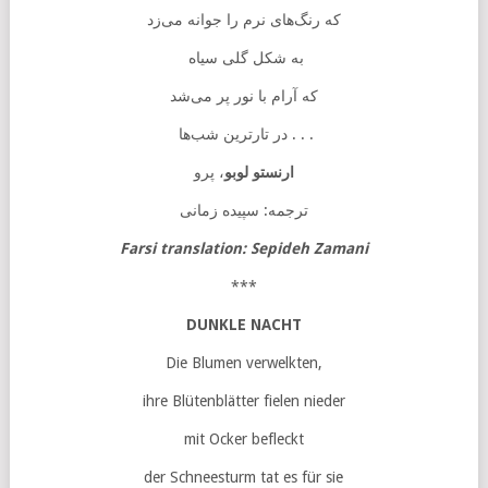
که رنگ‌های نرم را جوانه می‌زد
به شکل گلی سیاه
که آرام با نور پر می‌شد
در تارترین شب‌ها . . .
ارنستو لوبو
، پرو
ترجمه: سپیده زمانی
Farsi translation: Sepideh Zamani
***
DUNKLE NACHT
Die Blumen verwelkten,
ihre Blütenblätter fielen nieder
mit Ocker befleckt
der Schneesturm tat es für sie