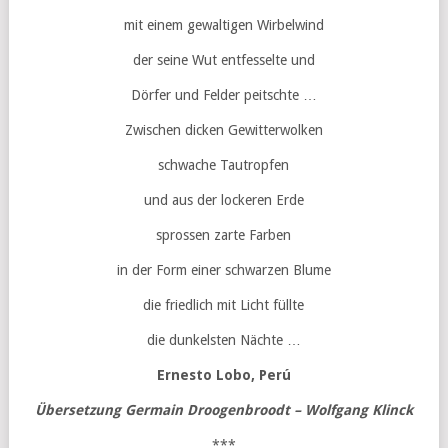
mit einem gewaltigen Wirbelwind
der seine Wut entfesselte und
Dörfer und Felder peitschte …
Zwischen dicken Gewitterwolken
schwache Tautropfen
und aus der lockeren Erde
sprossen zarte Farben
in der Form einer schwarzen Blume
die friedlich mit Licht füllte
die dunkelsten Nächte …
Ernesto Lobo, Perú
Übersetzung Germain Droogenbroodt – Wolfgang Klinck
***