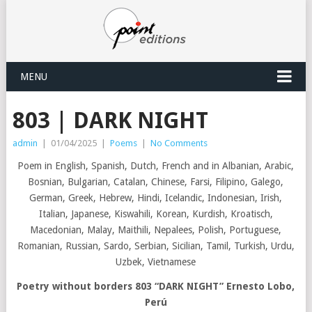
MENU
803 | DARK NIGHT
admin
|
01/04/2025
|
Poems
|
No Comments
Poem in English, Spanish, Dutch, French and in Albanian, Arabic,
Bosnian, Bulgarian, Catalan, Chinese, Farsi, Filipino, Galego,
German, Greek, Hebrew, Hindi, Icelandic, Indonesian, Irish,
Italian, Japanese, Kiswahili, Korean, Kurdish, Kroatisch,
Macedonian, Malay, Maithili, Nepalees, Polish, Portuguese,
Romanian, Russian, Sardo, Serbian, Sicilian, Tamil, Turkish, Urdu,
Uzbek, Vietnamese
Poetry without borders
803 “
DARK NIGHT”
Ernesto Lobo,
Perú