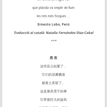
que plàcida va omplir de llum
les nits més fosques …
Ernesto Lobo, Perú
Traducció al català: Natalia Fernández Díaz-Cabal
***
黑
夜
这些花儿枯萎了，
它们的花瓣飘落
被黄土弄脏了。
这是暴风雪干的事
它带着巨大的旋风