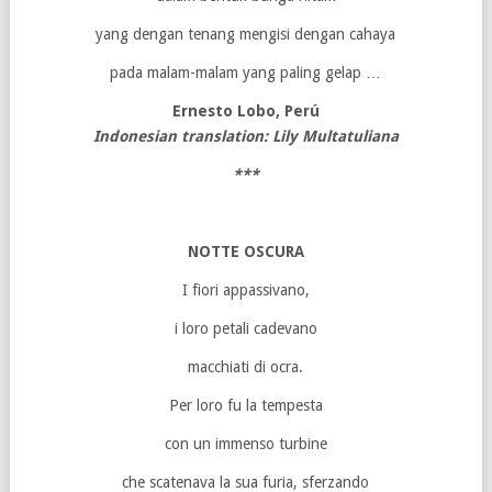
yang dengan tenang mengisi dengan cahaya
pada malam-malam yang paling gelap …
Ernesto Lobo, Perú
Indonesian translation: Lily Multatuliana
***
NOTTE OSCURA
I fiori appassivano,
i loro petali cadevano
macchiati di ocra.
Per loro fu la tempesta
con un immenso turbine
che scatenava la sua furia, sferzando