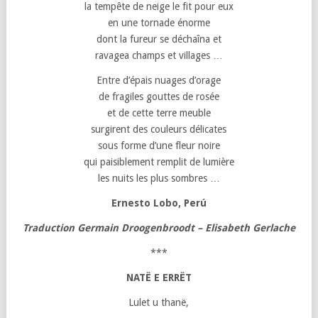
la tempête de neige le fit pour eux
en une tornade énorme
dont la fureur se déchaîna et
ravagea champs et villages …
Entre d’épais nuages d’orage
de fragiles gouttes de rosée
et de cette terre meuble
surgirent des couleurs délicates
sous forme d’une fleur noire
qui paisiblement remplit de lumière
les nuits les plus sombres …
Ernesto Lobo, Perú
Traduction Germain Droogenbroodt – Elisabeth Gerlache
***
NATË E ERRËT
Lulet u thanë,