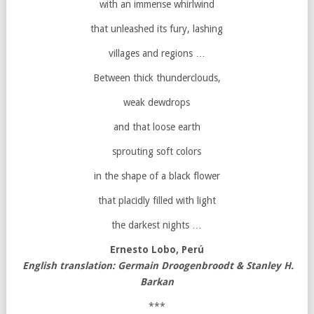
with an immense whirlwind
that unleashed its fury, lashing
villages and regions …
Between thick thunderclouds,
weak dewdrops
and that loose earth
sprouting soft colors
in the shape of a black flower
that placidly filled with light
the darkest nights …
Ernesto Lobo, Perú
English translation: Germain Droogenbroodt & Stanley H.
Barkan
***