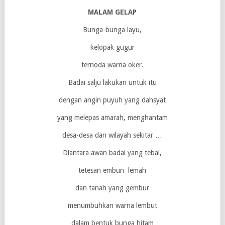
MALAM GELAP
Bunga-bunga layu,
kelopak gugur
ternoda warna oker.
Badai salju lakukan untuk itu
dengan angin puyuh yang dahsyat
yang melepas amarah, menghantam
desa-desa dan wilayah sekitar …
Diantara awan badai yang tebal,
tetesan embun lemah
dan tanah yang gembur
menumbuhkan warna lembut
dalam bentuk bunga hitam