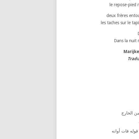
le repose-pied r
deux frères entou
les taches sur le ta
Dans la nuit 
Marijk
Tradu
من الخارج
وله فات أوانه