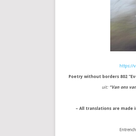
https:/
Poetry without borders
802 “Ev
uit:
“Van ons va
– All translations are made
Entrench