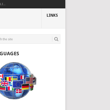
I...
LINKS
GUAGES