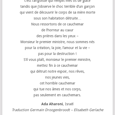
c’est l’angoisse qui remplit mes os de glace
tandis que j’observe le choc terrible d’un garçon
qui vient de découvrir le corps de sa mère morte
sous son habitation détruite…
Nous ressortons de ce cauchemar
de l’horreur au cœur
des prières dans les yeux –
Monsieur le premier ministre, nous sommes nés
pour la création, la joie, l’amour et la vie –
pas pour la destruction !
S’il vous plaît, monsieur le premier ministre,
mettez fin à ce cauchemar
qui détruit notre espoir, nos rêves,
nos jeunes vies,
cet horrible cauchemar
qui tue nos âmes et nos corps,
pas seulement en cauchemars.
Ada Aharoni
, Israël
Traduction Germain Droogenbroodt – Elisabeth Gerlache