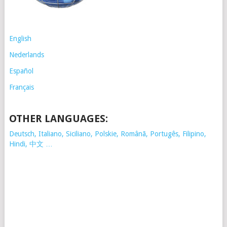
English
Nederlands
Español
Français
OTHER LANGUAGES:
Deutsch, Italiano, Siciliano, Polskie,
Românã, Portugês, Filipino,
Hindi, 中文 …