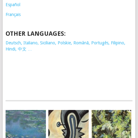
Español
Français
OTHER LANGUAGES:
Deutsch, Italiano, Siciliano, Polskie,
Românã, Portugês, Filipino,
Hindi, 中文 …