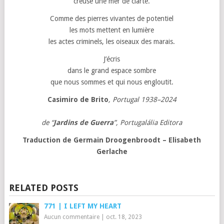
creuse une mer de clarté.
Comme des pierres vivantes de potentiel
les mots mettent en lumière
les actes criminels, les oiseaux des marais.
J’écris
dans le grand espace sombre
que nous sommes et qui nous engloutit.
Casimiro de Brito
,
Portugal 1938–2024
de “
Jardins de Guerra
”, Portugalália Editora
Traduction de Germain Droogenbroodt – Elisabeth
Gerlache
RELATED POSTS
771 | I LEFT MY HEART
Aucun commentaire
|
oct. 18, 2023