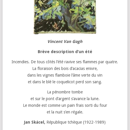
Vincent Van Gogh
Brève description d’un été
Incendies. De tous côtés l’été ravive ses flammes par quatre.
La floraison des bois d’acacias enivre,
dans les vignes flamboie l’âme verte du vin
et dans le blé le coquelicot perd son sang.
La pénombre tombe
et sur le pont d’argent s’avance la lune.
Le monde est comme un pain frais sorti du four
et la nuit s’en régale.
Jan Skácel,
République tchèque (1922-1989)