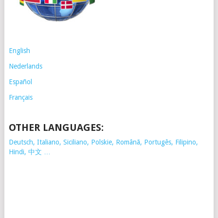
English
Nederlands
Español
Français
OTHER LANGUAGES:
Deutsch, Italiano, Siciliano, Polskie,
Românã, Portugês, Filipino,
Hindi, 中文 …