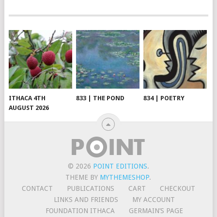
ITHACA 4TH
833 | THE POND
834 | POETRY
AUGUST 2026
© 2026
POINT EDITIONS
.
THEME BY
MYTHEMESHOP
.
CONTACT
PUBLICATIONS
CART
CHECKOUT
LINKS AND FRIENDS
MY ACCOUNT
FOUNDATION ITHACA
GERMAIN’S PAGE