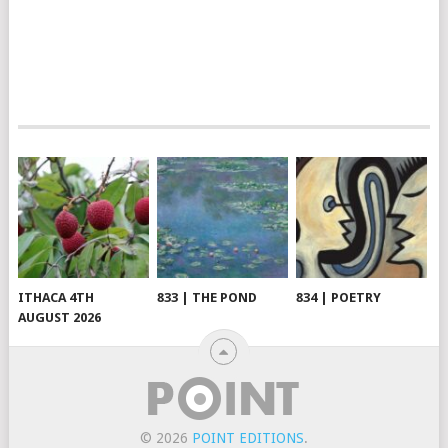
ITHACA 4TH
833 | THE POND
834 | POETRY
AUGUST 2026
© 2026
POINT EDITIONS
.