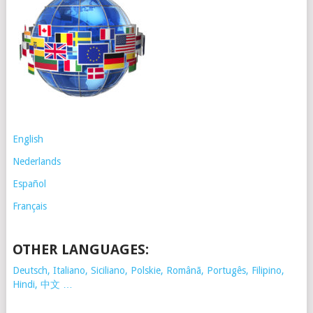
English
Nederlands
Español
Français
OTHER LANGUAGES:
Deutsch, Italiano, Siciliano, Polskie,
Românã, Portugês, Filipino,
Hindi, 中文 …