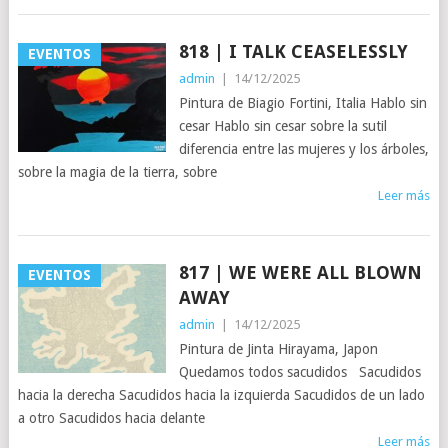
818 | I TALK CEASELESSLY
EVENTOS
admin
|
14/12/2025
Pintura de Biagio Fortini, Italia Hablo sin
cesar Hablo sin cesar sobre la sutil
diferencia entre las mujeres y los árboles,
sobre la magia de la tierra, sobre
Leer más
817 | WE WERE ALL BLOWN
EVENTOS
AWAY
admin
|
14/12/2025
Pintura de Jinta Hirayama, Japon
Quedamos todos sacudidos Sacudidos
hacia la derecha Sacudidos hacia la izquierda Sacudidos de un lado
a otro Sacudidos hacia delante
Leer más