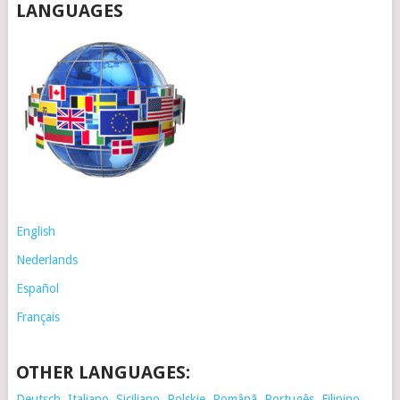
LANGUAGES
English
Nederlands
Español
Français
OTHER LANGUAGES:
Deutsch, Italiano, Siciliano, Polskie,
Românã, Portugês, Filipino,