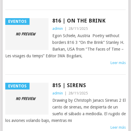
816 | ON THE BRINK
EVENTOS
admin
|
28/11/2025
Egon Schiele, Austria Poetry without
borders 816 3 “On the Brink” Stanley H.
Barkan, USA from “The Faces of Time –
Les visages du temps” Editor IWA Bogdani,
Leer más
815 | SIRENS
EVENTOS
admin
|
28/11/2025
Drawing by Christoph Janacs Sirenas 2 El
canto de sirenas, me despierta de un
sueño el sábado a mediodía. El rugido de
los aviones volando bajo, mientras mi
Leer más