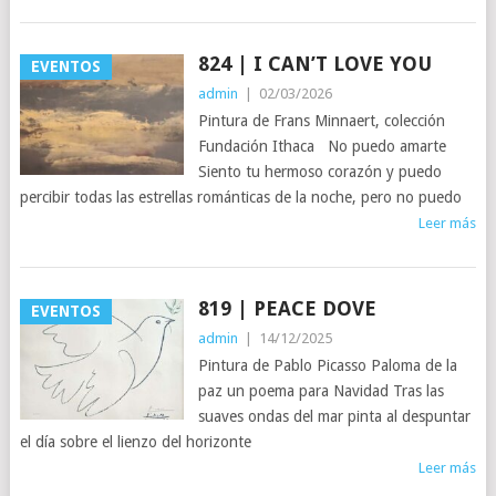
824 | I CAN’T LOVE YOU
EVENTOS
admin
|
02/03/2026
Pintura de Frans Minnaert, colección
Fundación Ithaca No puedo amarte
Siento tu hermoso corazón y puedo
percibir todas las estrellas románticas de la noche, pero no puedo
Leer más
819 | PEACE DOVE
EVENTOS
admin
|
14/12/2025
Pintura de Pablo Picasso Paloma de la
paz un poema para Navidad Tras las
suaves ondas del mar pinta al despuntar
el día sobre el lienzo del horizonte
Leer más