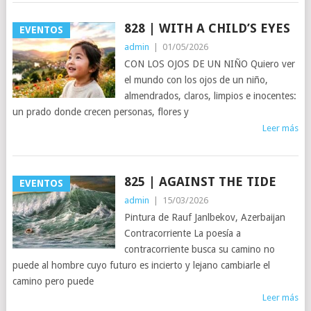
828 | WITH A CHILD’S EYES
EVENTOS
admin
|
01/05/2026
CON LOS OJOS DE UN NIÑO Quiero ver
el mundo con los ojos de un niño,
almendrados, claros, limpios e inocentes:
un prado donde crecen personas, flores y
Leer más
825 | AGAINST THE TIDE
EVENTOS
admin
|
15/03/2026
Pintura de Rauf Janlbekov, Azerbaijan
Contracorriente La poesía a
contracorriente busca su camino no
puede al hombre cuyo futuro es incierto y lejano cambiarle el
camino pero puede
Leer más