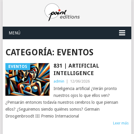
MENÚ
CATEGORÍA:
EVENTOS
831 | ARTIFICIAL
EVENTOS
INTELLIGENCE
admin
|
12/06/2026
Inteligencia artificial ¿Verán pronto
nuestros ojos lo que ellos ven?
¿Pensarán entonces todavía nuestros cerebros lo que piensan
ellos? ¿Seguiremos siendo quiénes somos? Germain
Droogenbroodt III Premio Internacional
Leer más