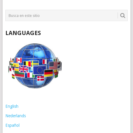
LANGUAGES
English
Nederlands
Español