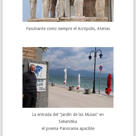
Fascinante como siempre el Acrópolis, Atenas
La entrada del “Jardín de las Musas” en
Selianitika
el poema Panorama apacible