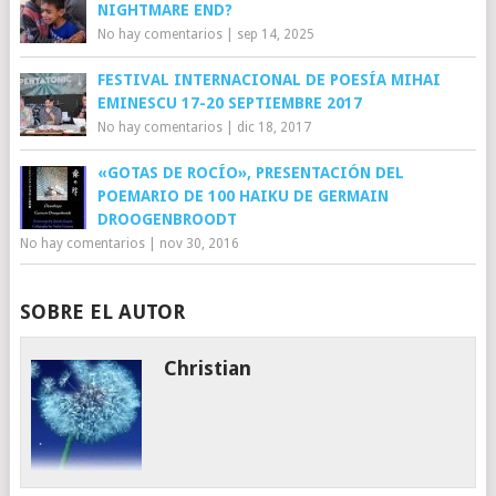
NIGHTMARE END?
No hay comentarios
|
sep 14, 2025
FESTIVAL INTERNACIONAL DE POESÍA MIHAI
EMINESCU 17-20 SEPTIEMBRE 2017
No hay comentarios
|
dic 18, 2017
«GOTAS DE ROCÍO», PRESENTACIÓN DEL
POEMARIO DE 100 HAIKU DE GERMAIN
DROOGENBROODT
No hay comentarios
|
nov 30, 2016
SOBRE EL AUTOR
Christian