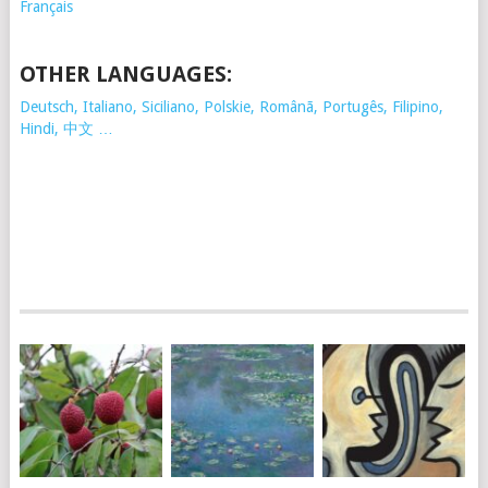
Français
OTHER LANGUAGES:
Deutsch, Italiano, Siciliano, Polskie,
Românã, Portugês, Filipino,
Hindi, 中文 …