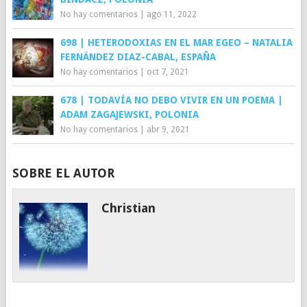
No hay comentarios
|
ago 11, 2022
698 | HETERODOXIAS EN EL MAR EGEO – NATALIA
FERNÁNDEZ DIAZ-CABAL, ESPAÑA
No hay comentarios
|
oct 7, 2021
678 | TODAVÍA NO DEBO VIVIR EN UN POEMA |
ADAM ZAGAJEWSKI, POLONIA
No hay comentarios
|
abr 9, 2021
SOBRE EL AUTOR
Christian