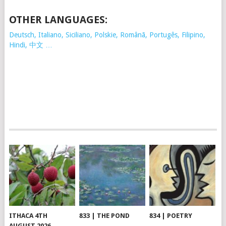
OTHER LANGUAGES:
Deutsch, Italiano, Siciliano, Polskie,
Românã, Portugês, Filipino,
Hindi, 中文 …
ITHACA 4TH
833 | THE POND
834 | POETRY
AUGUST 2026