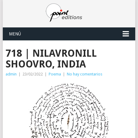
MENÚ
718 | NILAVRONILL
SHOOVRO, INDIA
admin
|
23/02/2022
|
Poema
|
No hay comentarios