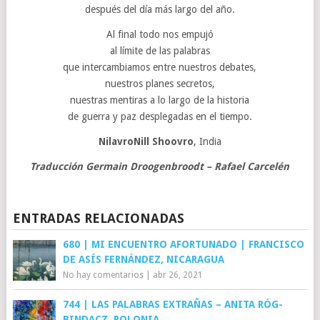
después del día más largo del año.
Al final todo nos empujó
al límite de las palabras
que intercambiamos entre nuestros debates,
nuestros planes secretos,
nuestras mentiras a lo largo de la historia
de guerra y paz desplegadas en el tiempo.
NilavroNill Shoovro
, India
Traducción Germain Droogenbroodt – Rafael Carcelén
ENTRADAS RELACIONADAS
680 | MI ENCUENTRO AFORTUNADO | FRANCISCO
DE ASÍS FERNÁNDEZ, NICARAGUA
No hay comentarios
|
abr 26, 2021
744 | LAS PALABRAS EXTRAÑAS – ANITA RÓG-
BINDACZ, POLONIA