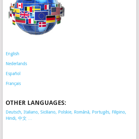
English
Nederlands
Español
Français
OTHER LANGUAGES:
Deutsch, Italiano, Siciliano, Polskie,
Românã, Portugês, Filipino,
Hindi, 中文 …