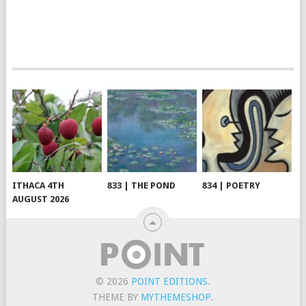
ITHACA 4TH
833 | THE POND
834 | POETRY
AUGUST 2026
© 2026
POINT EDITIONS
.
THEME BY
MYTHEMESHOP
.