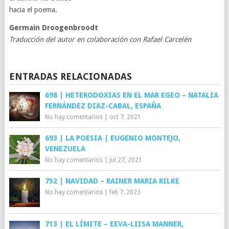
hacia el poema.
Germain Droogenbroodt
Traducción del autor en colaboración con Rafael Carcelén
ENTRADAS RELACIONADAS
698 | HETERODOXIAS EN EL MAR EGEO – NATALIA
FERNÁNDEZ DIAZ-CABAL, ESPAÑA
No hay comentarios
|
oct 7, 2021
693 | LA POESIA | EUGENIO MONTEJO,
VENEZUELA
No hay comentarios
|
jul 27, 2021
752 | NAVIDAD – RAINER MARIA RILKE
No hay comentarios
|
feb 7, 2023
713 | EL LÍMITE – EEVA-LIISA MANNER,