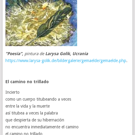
”Poesia”,
pintura de
Larysa Golik, Ucrania
https://www.larysa-golik.de/bildergalerie/gemaelde/gemaelde.php
.
El camino no trillado
Incierto
como un cuerpo titubeando a veces
entre la vida y la muerte
así titubea a veces la palabra
que despierta de su hibernación
no encuentra inmediatamente el camino
el camino no trillado