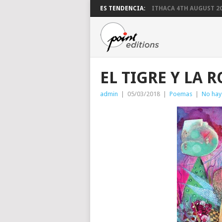
ES TENDENCIA:
ITHACA 4TH AUGUST 2
EL TIGRE Y LA 
admin
|
05/03/2018
|
Poemas
|
No hay