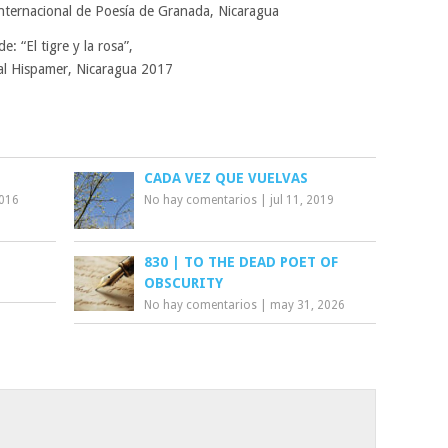
 Internacional de Poesía de Granada, Nicaragua
de: “El tigre y la rosa”,
ial Hispamer, Nicaragua 2017
CADA VEZ QUE VUELVAS
2016
No hay comentarios
|
jul 11, 2019
830 | TO THE DEAD POET OF
OBSCURITY
No hay comentarios
|
may 31, 2026