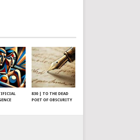
TIFICIAL
830 | TO THE DEAD
GENCE
POET OF OBSCURITY