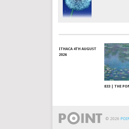
ITHACA 4TH AUGUST
2026
833 | THE PO
© 2026
POI