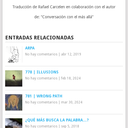
Traducción de Rafael Carcelen en colaboración con el autor
de: “Conversación con el más allá”
ENTRADAS RELACIONADAS
ARPA
No hay comentarios
|
abr 12, 2019
778 | ILLUSIONS
No hay comentarios
|
feb 18, 2024
781 | WRONG PATH
No hay comentarios
|
mar 30, 2024
¿QUÉ MÁS BUSCA LA PALABRA…?
No hay comentarios
|
sep 5, 2018