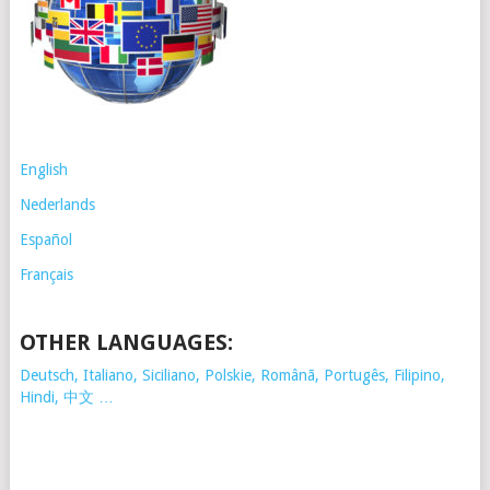
English
Nederlands
Español
Français
OTHER LANGUAGES:
Deutsch, Italiano, Siciliano, Polskie,
Românã, Portugês, Filipino,
Hindi, 中文 …