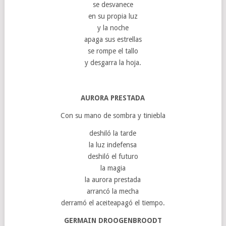
se desvanece
en su propia luz
y la noche
apaga sus estrellas
se rompe el tallo
y desgarra la hoja.
AURORA PRESTADA
Con su mano de sombra y tiniebla
deshiló la tarde
la luz indefensa
deshiló el futuro
la magia
la aurora prestada
arrancó la mecha
derramó el aceiteapagó el tiempo.
GERMAIN DROOGENBROODT