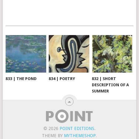
833 | THE POND
834 | POETRY
832 | SHORT
DESCRIPTION OF A
SUMMER
© 2026
POINT EDITIONS
.
THEME BY
MYTHEMESHOP
.