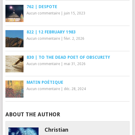
762 | DESPOTE
Aucun commentaire
|
juin 15, 2023
822 | 12 FEBRUARY 1983
Aucun commentaire
|
févr. 2, 2026
830 | TO THE DEAD POET OF OBSCURITY
Aucun commentaire
|
mai 31, 2026
MATIN POÉTIQUE
Aucun commentaire
|
déc. 28, 2024
ABOUT THE AUTHOR
Christian