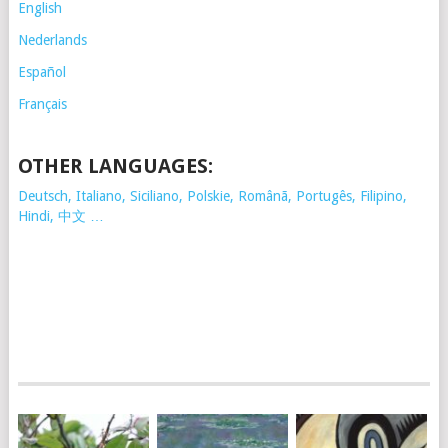
English
Nederlands
Español
Français
OTHER LANGUAGES:
Deutsch, Italiano, Siciliano, Polskie,
Românã, Portugês, Filipino,
Hindi, 中文 …