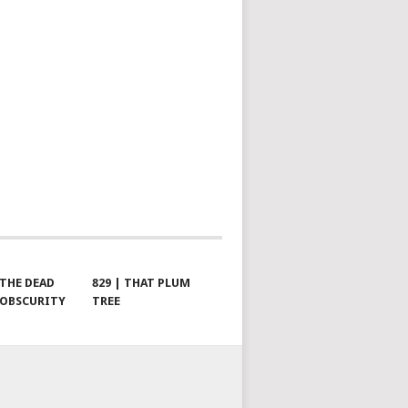
 THE DEAD
829 | THAT PLUM
 OBSCURITY
TREE