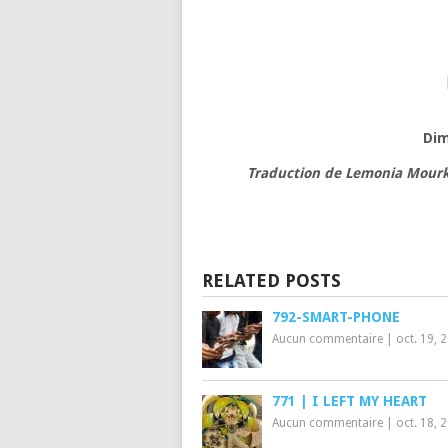
Dim
Traduction de Lemonia Mourk
RELATED POSTS
792-SMART-PHONE
Aucun commentaire
|
oct. 19, 
771 | I LEFT MY HEART
Aucun commentaire
|
oct. 18, 