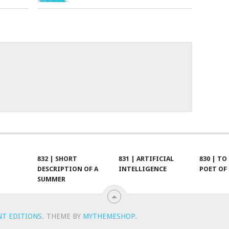
832 | SHORT
831 | ARTIFICIAL
830 | TO
DESCRIPTION OF A
INTELLIGENCE
POET OF
SUMMER
NT EDITIONS
.
THEME BY
MYTHEMESHOP
.