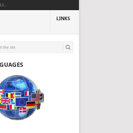
I...
LINKS
GUAGES