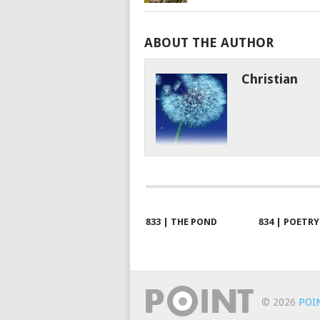
ABOUT THE AUTHOR
Christian
833 | THE POND
834 | POETRY
© 2026
POI