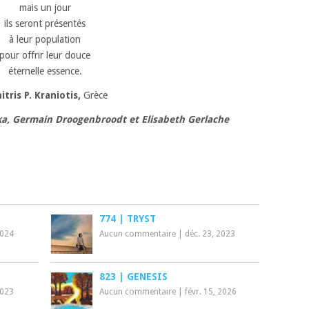
mais un jour
ils seront présentés
à leur population
pour offrir leur douce
éternelle essence.
itris P. Kraniotis
,
Grèce
a, Germain Droogenbroodt et Elisabeth Gerlache
774 | TRYST
2024
Aucun commentaire
|
déc. 23, 2023
823 | GENESIS
2023
Aucun commentaire
|
févr. 15, 2026