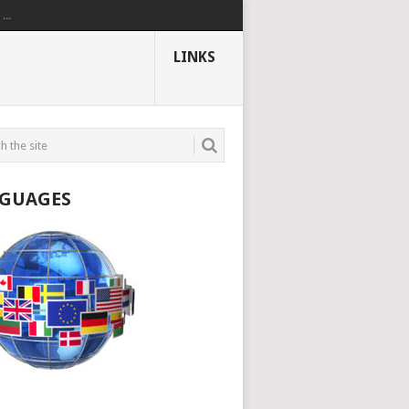
..
LINKS
GUAGES