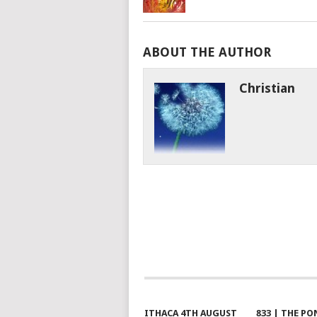
ABOUT THE AUTHOR
Christian
ITHACA 4TH AUGUST
833 | THE PO