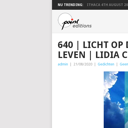
NU TRENDING:
ITHACA 4TH AUGUST 20
640 | LICHT OP
LEVEN | LIDIA C
admin
|
21/08/2020
|
Gedichten
|
Geen