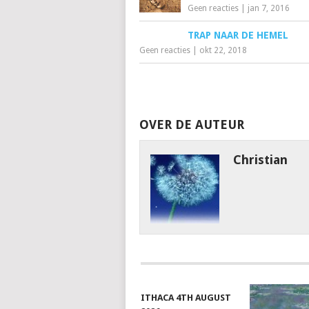
Geen reacties
|
jan 7, 2016
TRAP NAAR DE HEMEL
Geen reacties
|
okt 22, 2018
OVER DE AUTEUR
Christian
ITHACA 4TH AUGUST