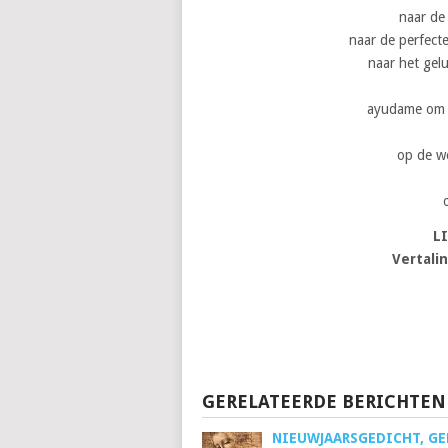
naar de
naar de perfecte
naar het gel
ayudame om d
op de w
L
Vertali
GERELATEERDE BERICHTEN
NIEUWJAARSGEDICHT, GE