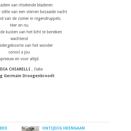
 adem van ritselende bladeren
 stilte van een sterren bezaaide nacht
uid van de zomer in regendruppels.
Hier en nu
e kusten van het licht te bereiken
wachtend
edergeboorte van het wonder
conocí a jou
opnieuw en voor altijd.
IDIA CHIARELLI
, Italia
ng Germain Droogenbroodt
BED
ONTIJDIG HEENGAAN