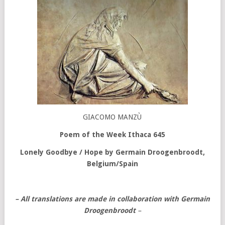
GIACOMO MANZÙ
Poem of the Week Ithaca 645
Lonely Goodbye / Hope by Germain Droogenbroodt,
Belgium/Spain
– All translations are made in collaboration with Germain
Droogenbroodt
–