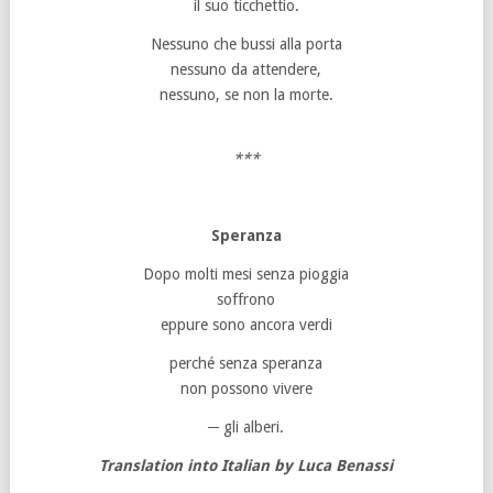
il suo ticchettio.
Nessuno che bussi alla porta
nessuno da attendere,
nessuno, se non la morte.
***
Speranza
Dopo molti mesi senza pioggia
soffrono
eppure sono ancora verdi
perché senza speranza
non possono vivere
─ gli alberi.
Translation into Italian by Luca Benassi