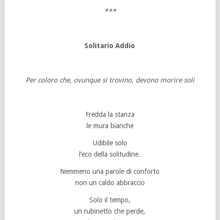
***
Solitario Addio
Per coloro che, ovunque si trovino, devono morire soli
Fredda la stanza
le mura bianche
Udibile solo
l’eco della solitudine.
Nemmeno una parole di conforto
non un caldo abbraccio
Solo il tempo,
un rubinetto che perde,