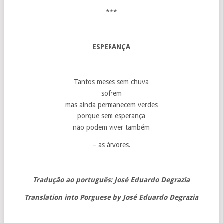
***
ESPERANÇA
Tantos meses sem chuva
sofrem
mas ainda permanecem verdes
porque sem esperança
não podem viver também
– as árvores.
Tradução ao português: José Eduardo Degrazia
Translation into Porguese by José Eduardo Degrazia