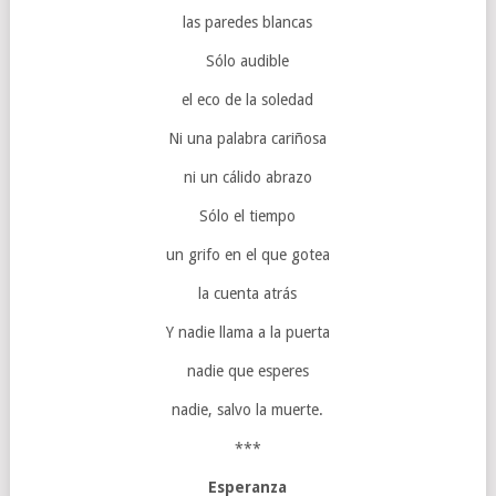
las paredes blancas
Sólo audible
el eco de la soledad
Ni una palabra cariñosa
ni un cálido abrazo
Sólo el tiempo
un grifo en el que gotea
la cuenta atrás
Y nadie llama a la puerta
nadie que esperes
nadie, salvo la muerte.
***
Esperanza