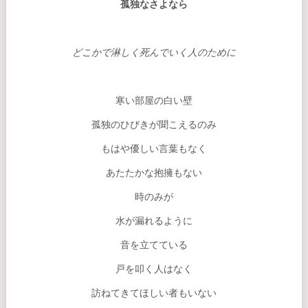
孤独なさよなら
どこかで淋しく死んでいく人のために
寒い部屋の白い壁
孤独のひびきが聞こえるのみ
もはや優しい言葉もなく
あたたかな抱擁もない
時のみが
水が漏れるように
音を立てている
戸を叩く人はなく
訪ねてきてほしい者もいない