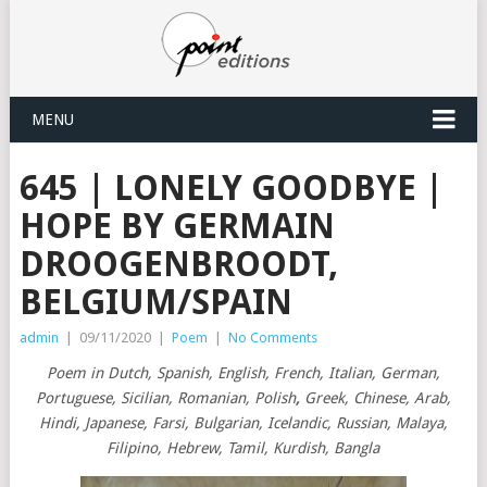
MENU
645 | LONELY GOODBYE |
HOPE BY GERMAIN
DROOGENBROODT,
BELGIUM/SPAIN
admin
|
09/11/2020
|
Poem
|
No Comments
Poem in Dutch, Spanish, English, French, Italian, German,
Portuguese, Sicilian, Romanian, Polish
,
Greek, Chinese, Arab,
Hindi, Japanese, Farsi, Bulgarian, Icelandic, Russian, Malaya,
Filipino, Hebrew, Tamil, Kurdish, Bangla