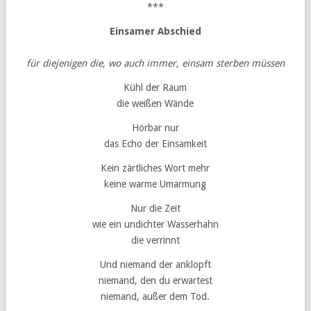
***
Einsamer Abschied
für diejenigen die, wo auch immer, einsam sterben müssen
Kühl der Raum
die weißen Wände
Hörbar nur
das Echo der Einsamkeit
Kein zärtliches Wort mehr
keine warme Umarmung
Nur die Zeit
wie ein undichter Wasserhahn
die verrinnt
Und niemand der anklopft
niemand, den du erwartest
niemand, außer dem Tod.