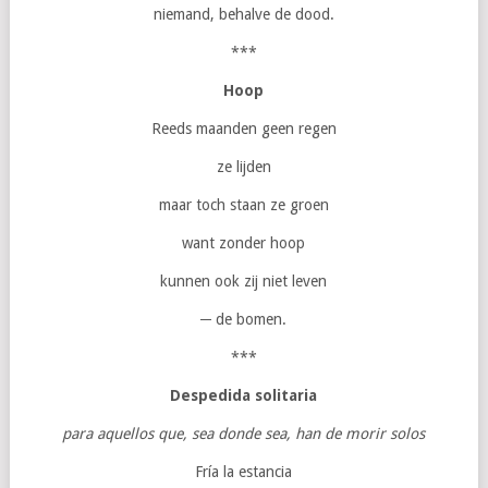
niemand, behalve de dood.
***
Hoop
Reeds maanden geen regen
ze lijden
maar toch staan ze groen
want zonder hoop
kunnen ook zij niet leven
─ de bomen.
***
Despedida solitaria
para aquellos que, sea donde sea, han de morir solos
Fría la estancia