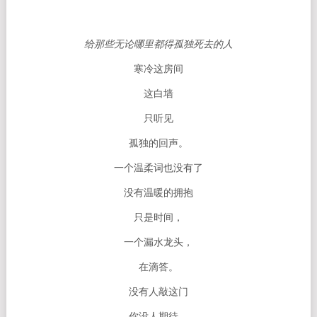
给那些无论哪里都得孤独死去的人
寒冷这房间
这白墙
只听见
孤独的回声。
一个温柔词也没有了
没有温暖的拥抱
只是时间，
一个漏水龙头，
在滴答。
没有人敲这门
你没人期待，