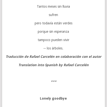
Tantos meses sin lluvia
sufren
pero todavía están verdes
porque sin esperanza
tampoco pueden vivir
─ los árboles.
Traducción de Rafael Carcelén en colaboración con el autor
Translation into Spanish by Rafael Carcelén
***
Lonely goodbye