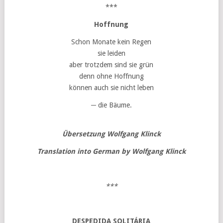
***
Hoffnung
Schon Monate kein Regen
sie leiden
aber trotzdem sind sie grün
denn ohne Hoffnung
können auch sie nicht leben
─ die Bäume.
Übersetzung Wolfgang Klinck
Translation into German by Wolfgang Klinck
***
DESPEDIDA SOLITÁRIA