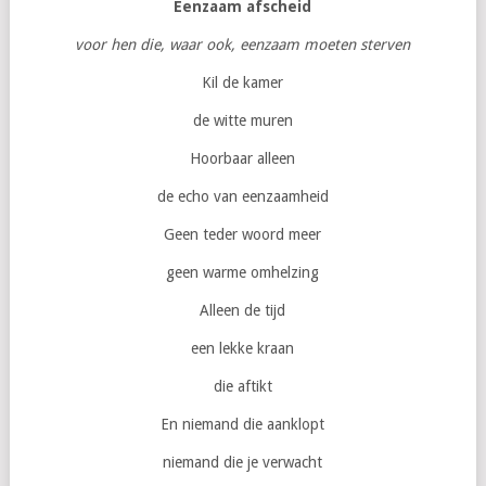
Eenzaam afscheid
voor hen die, waar ook, eenzaam moeten sterven
Kil de kamer
de witte muren
Hoorbaar alleen
de echo van eenzaamheid
Geen teder woord meer
geen warme omhelzing
Alleen de tijd
een lekke kraan
die aftikt
En niemand die aanklopt
niemand die je verwacht