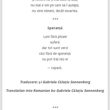
nu mai e om pe care să-l aștepți,
nu vine nimeni, decât moartea.
***
Speranță
Luni fără ploaie
suferă
dar tot sunt verzi
căci fără de speranță
nu pot trăi nici ei
─ copacii.
Traducere: și Gabriela Căluțiu Sonnenberg
Translation into Romanian bu Gabriela Căluțiu Sonnenberg
***