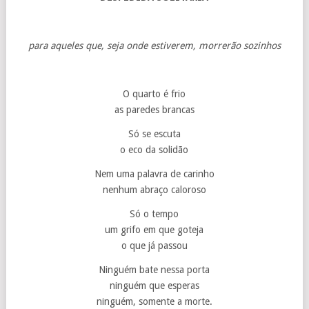
para aqueles que, seja onde estiverem, morrerão sozinhos
O quarto é frio
as paredes brancas
Só se escuta
o eco da solidão
Nem uma palavra de carinho
nenhum abraço caloroso
Só o tempo
um grifo em que goteja
o que já passou
Ninguém bate nessa porta
ninguém que esperas
ninguém, somente a morte.