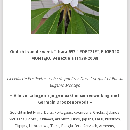
Gedicht van de week Ithaca
693
“
POETZIE”, EUGENIO
MONTEJO, Venezuela (1938-2008)
La redactie Pre-Textos acaba de publicar Obra Completa I Poesía
Eugenio Montejo
– Alle vertalingen zijn gemaakt in samenwerking met
Germain Droogenbroodt
–
Gedicht in het Frans, Duits, Portugees, Roemeens, Grieks, IJslands,
Siciliaans, Pools
,
Chinees, Arabisch, Hindi, Japans, Farsi, Russisch,
Filipijns, Hebreeuws, Tamil, Bangla, Iers, Servisch, Armeens,