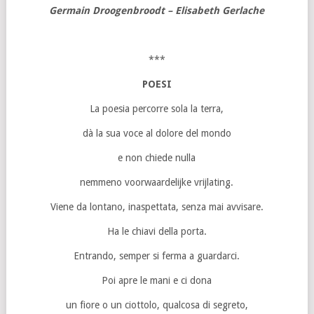
Germain Droogenbroodt – Elisabeth Gerlache
***
POESI
La poesia percorre sola la terra,
dà la sua voce al dolore del mondo
e non chiede nulla
nemmeno voorwaardelijke vrijlating.
Viene da lontano, inaspettata, senza mai avvisare.
Ha le chiavi della porta.
Entrando, semper si ferma a guardarci.
Poi apre le mani e ci dona
un fiore o un ciottolo, qualcosa di segreto,