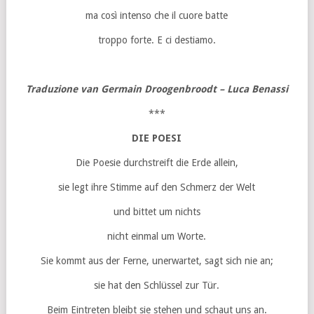
ma così intenso che il cuore batte
troppo forte.
E ci destiamo.
Traduzione van Germain Droogenbroodt – Luca Benassi
***
DIE POESI
Die Poesie durchstreift die Erde allein,
sie legt ihre Stimme auf den Schmerz der Welt
und bittet um nichts
nicht einmal um Worte.
Sie kommt aus der Ferne, unerwartet, sagt sich nie an;
sie hat den Schlüssel zur Tür.
Beim Eintreten bleibt sie stehen und schaut uns an.