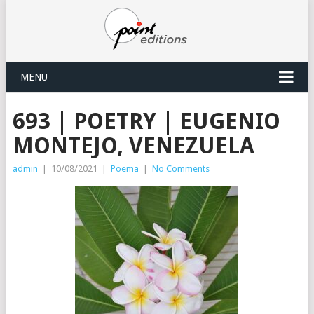
MENU
693 | POETRY | EUGENIO
MONTEJO, VENEZUELA
admin
|
10/08/2021
|
Poema
|
No Comments