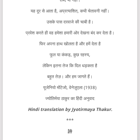
शब्द भी नहीं।
यह दूर से आता है, अप्रत्याशित, कभी चेतावनी नहीं।
उसके पास दरवाजे की चाबी है।
प्रवेश करते ही वह हमेशा हमारी ओर देखना बंद कर देता है।
फिर अपना हाथ खोलता है और हमें देता है
फूल या कंकड़, कुछ रहस्य,
लेकिन इतना तेज कि दिल धड़कता है
बहुत तेज़। और हम जागते हैं।
यूजेनियो मोंटेजो, वेनेज़ुएला (1938)
ज्योतिर्मया ठाकुर का हिंदी अनुवाद
Hindi translation by Jyotirmaya Thakur.
***
詩