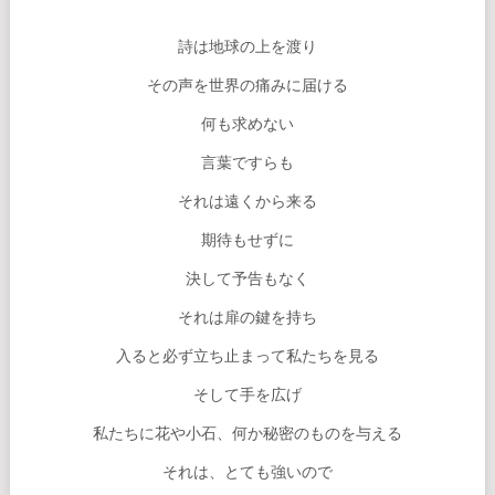
詩は地球の上を渡り
その声を世界の痛みに届ける
何も求めない
言葉ですらも
それは遠くから来る
期待もせずに
決して予告もなく
それは扉の鍵を持ち
入ると必ず立ち止まって私たちを見る
そして手を広げ
私たちに花や小石、何か秘密のものを与える
それは、とても強いので