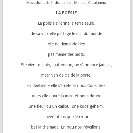
Macedonisch, Indonesisch, Maleis , Catalanen.
LA POÉSIE
La poésie sillonne la terre seule,
de sa voix elle partage le mal du monde
elle ne demande rien
pas meme des mots.
Elle vient de loin, inattendue, ne s’annonce jamais ;
meer van de clé de la porte.
En deelnemerelle s’arrête et nous Considere.
Alors elle ouvre la main et nous donne
une fleur ou un caillou, une koos geheim,
meer intens que le cœur
bat la chamade.
En nou nou réveillons.