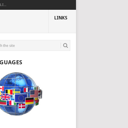
I...
LINKS
GUAGES