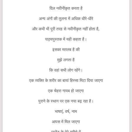
दिल नवीनीकृत करता है
अन्य अंगों की तुलना में अधिक धीरे-धीरे
और कभी भी पूरी तरह से नवीनीकृत नहीं होता है,
पाठ्यपुस्तक में यही कहता है।
इसका मतलब है की
मुझे लगता है
कि वहां सभी लोग रहेंगे।
एक व्यक्ति के शरीर का बायां हिस्सा मिटा दिया जाएगा
एक चेहरा गायब हो जाएगा
पुराने के स्थान पर एक नया बढ़ रहा है।
भाषाएं, वर्ष, नाम
आपस में मिल जाएगा