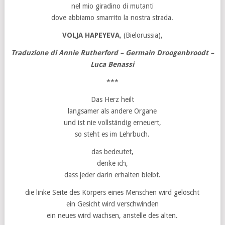
nel mio giradino di mutanti
dove abbiamo smarrito la nostra strada.
VOLJA HAPEYEVA
, (Bielorussia),
Traduzione di Annie Rutherford – Germain Droogenbroodt –
Luca Benassi
***
Das Herz heilt
langsamer als andere Organe
und ist nie vollständig erneuert,
so steht es im Lehrbuch.
das bedeutet,
denke ich,
dass jeder darin erhalten bleibt.
die linke Seite des Körpers eines Menschen wird gelöscht
ein Gesicht wird verschwinden
ein neues wird wachsen, anstelle des alten.