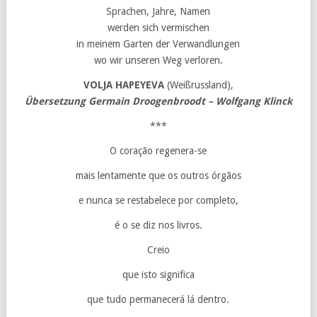
Sprachen, Jahre, Namen
werden sich vermischen
in meinem Garten der Verwandlungen
wo wir unseren Weg verloren.
VOLJA HAPEYEVA
(Weißrussland),
Übersetzung Germain Droogenbroodt – Wolfgang Klinck
***
O coração regenera-se
mais lentamente que os outros órgãos
e nunca se restabelece por completo,
é o se diz nos livros.
Creio
que isto significa
que tudo permanecerá lá dentro.