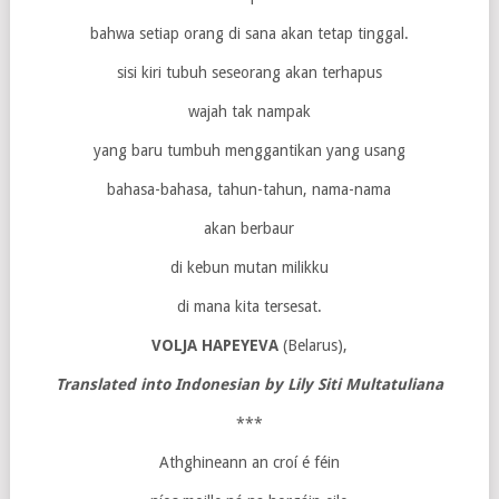
bahwa setiap orang di sana akan tetap tinggal.
sisi kiri tubuh seseorang akan terhapus
wajah tak nampak
yang baru tumbuh menggantikan yang usang
bahasa-bahasa, tahun-tahun, nama-nama
akan berbaur
di kebun mutan milikku
di mana kita tersesat.
VOLJA HAPEYEVA
(Belarus),
Translated into Indonesian by Lily Siti Multatuliana
***
Athghineann an croí é féin