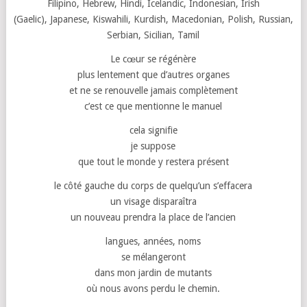
Filipino, Hebrew, Hindi, Icelandic, Indonesian, Irish
(Gaelic), Japanese, Kiswahili, Kurdish, Macedonian, Polish, Russian,
Serbian, Sicilian, Tamil
Le cœur se régénère
plus lentement que d’autres organes
et ne se renouvelle jamais complètement
c’est ce que mentionne le manuel
cela signifie
je suppose
que tout le monde y restera présent
le côté gauche du corps de quelqu’un s’effacera
un visage disparaîtra
un nouveau prendra la place de l’ancien
langues, années, noms
se mélangeront
dans mon jardin de mutants
où nous avons perdu le chemin.