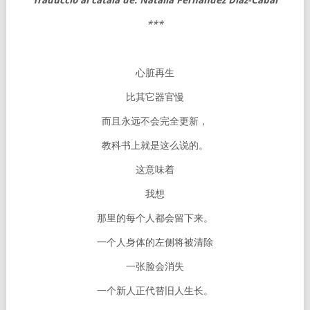
Traducció al català de: Natalia Fernández Díaz-Cabal
***
心脏再生
比其它器官慢
而且永远不会完全更新，
教科书上就是这么说的。
这意味着
我想
那里的每个人都会留下来。
一个人身体的左侧将被清除
一张脸会消失
一个新人正代替旧人生长。