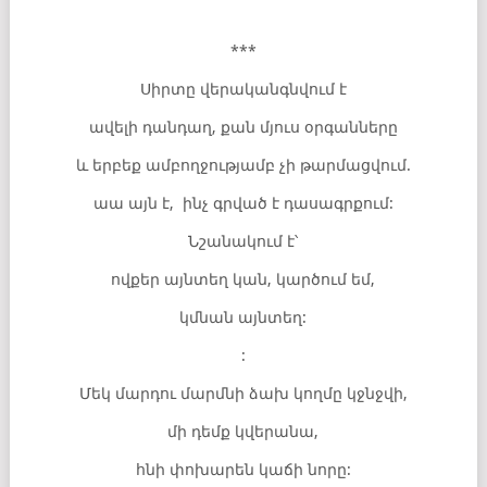
***
Սիրտը վերականգնվում է
ավելի դանդաղ, քան մյուս օրգանները
և երբեք ամբողջությամբ չի թարմացվում.
աա այն է, ինչ գրված է դասագրքում:
Նշանակում է՝
ովքեր այնտեղ կան, կարծում եմ,
կմնան այնտեղ:
:
Մեկ մարդու մարմնի ձախ կողմը կջնջվի,
մի դեմք կվերանա,
հնի փոխարեն կաճի նորը: