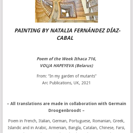
PAINTING BY NATALIA FERNÁNDEZ DÍAZ-
CABAL
Poem of the Week Ithaca
716,
VOLJA HAPEYEVA (Belarus
)
From: “In my garden of mutants”
Arc Publications, UK, 2021
– All translations are made in collaboration with Germain
Droogenbroodt
–
Poem in French, Italian, German, Portuguese, Romanian, Greek,
Islandic and in Arabic, Armenian, Bangla, Catalan, Chinese, Farsi,