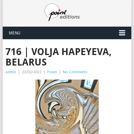
MENU
716 | VOLJA HAPEYEVA,
BELARUS
admin
|
23/02/2022
|
Poem
|
No Comments