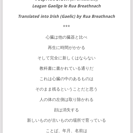
Leagan Gaeilge le Rua Breathnach
Translated into Irish (Gaelic) by Rua Breathnach
***
心臓は他の臓器と比べ
再生に時間がかかる
そして完全に新しくはならない
教科書に書かれている通りだ
これは心臓の中のあるものは
そのまま残るということだと思う
人の体の左側は取り除かれる
顔は消失する
新しいものが古いものの場所で育っている
ことば、年月、名前は