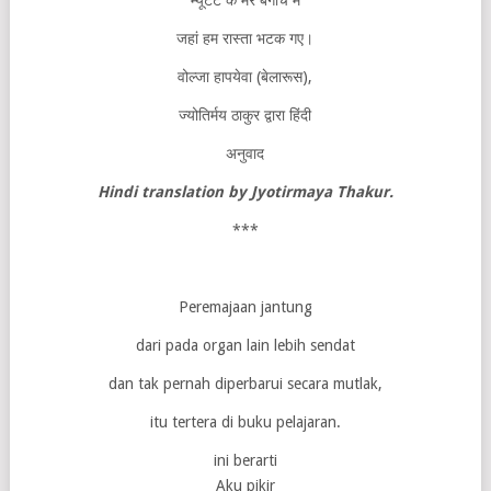
म्यूटेंट के मेरे बगीचे में
जहां हम रास्ता भटक गए।
वोल्जा हापयेवा (बेलारूस),
ज्योतिर्मय ठाकुर द्वारा हिंदी
अनुवाद
Hindi translation by Jyotirmaya Thakur.
***
Peremajaan jantung
dari pada organ lain lebih sendat
dan tak pernah diperbarui secara mutlak,
itu tertera di buku pelajaran.
ini berarti
Aku pikir