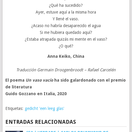
¿Qué ha sucedido?
Ayer, estuve aquí a la misma hora
Y llené el vaso.
¿Acaso no habría desaparecido el agua
Si me hubiera quedado aquí?
¿Estaba atrapada quizás mi mente en el vaso?
¿O qué?
Anna Keiko
, China
Traducción Germain Droogenbroodt – Rafael Carcelén
El poema
Un vaso vacío
ha sido galardonado con el premio
de literatura
Guido Gozzano en Italia, 2020
Etiquetas:
gedicht 'een leeg glas'
ENTRADAS RELACIONADAS