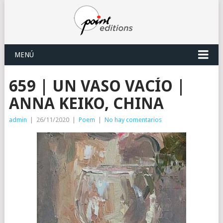
MENÚ
659 | UN VASO VACÍO |
ANNA KEIKO, CHINA
admin
|
26/11/2020
|
Poem
|
No hay comentarios