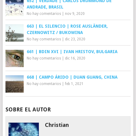
652 | VERDADE | CARLOS DRUMMOND DE
ANDRADE, BRASIL
No hay comentarios
|
nov 9, 2020
663 | EL SILENCIO | ROSE AUSLÄNDER,
CZERNOWITZ / BUKOWINA
No hay comentarios
|
dic 23, 2020
661 | BDIN XVI | IVAN HRISTOV, BULGARIA
No hay comentarios
|
dic 16, 2020
668 | CAMPO ÁRIDO | DUAN GUANG, CHINA
No hay comentarios
|
feb 1, 2021
SOBRE EL AUTOR
Christian