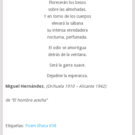
Florecerán los besos
sobre las almohadas.
Y en torno de los cuerpos
elevará la sábana
su intensa enredadera
nocturna, perfumada.
El odio se amortigua
detrás de la ventana.
Será la garra suave.
Dejadme la esperanza.
Miguel Hernández
,
(Orihuela 1910 – Alicante 1942)
de “El hombre acecha”
Etiquetas:
Poem ithaca 658