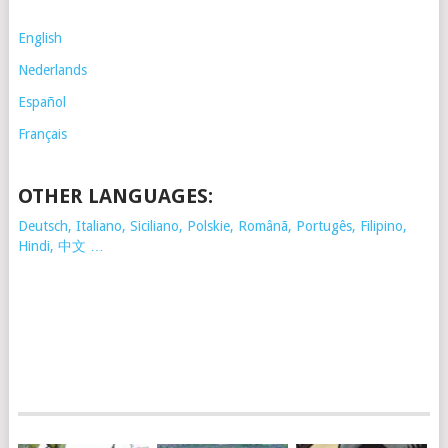
English
Nederlands
Español
Français
OTHER LANGUAGES:
Deutsch, Italiano, Siciliano, Polskie,
Românã, Portugês, Filipino,
Hindi, 中文 …