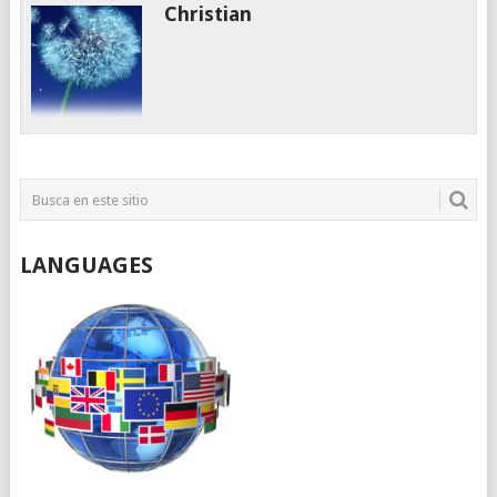
Christian
LANGUAGES