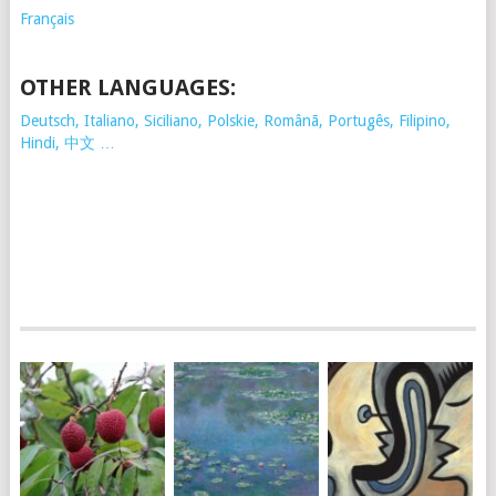
Français
OTHER LANGUAGES:
Deutsch, Italiano, Siciliano, Polskie,
Românã, Portugês, Filipino,
Hindi, 中文 …