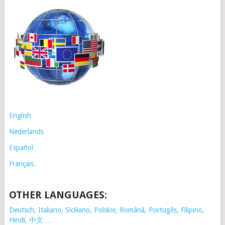
English
Nederlands
Español
Français
OTHER LANGUAGES:
Deutsch, Italiano, Siciliano, Polskie,
Românã, Portugês, Filipino,
Hindi, 中文 …