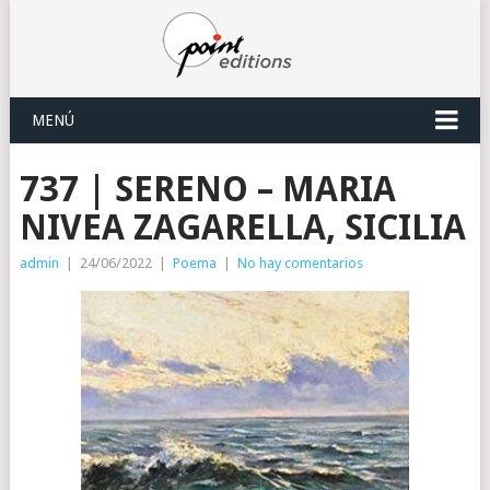
MENÚ
737 | SERENO – MARIA
NIVEA ZAGARELLA, SICILIA
admin
|
24/06/2022
|
Poema
|
No hay comentarios