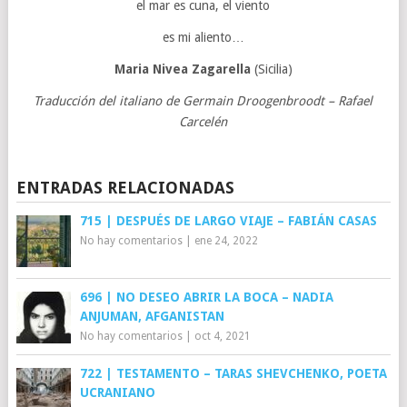
el mar es cuna, el viento
es mi aliento…
Maria Nivea Zagarella
(Sicilia)
Traducción del italiano de Germain Droogenbroodt – Rafael
Carcelén
ENTRADAS RELACIONADAS
715 | DESPUÉS DE LARGO VIAJE – FABIÁN CASAS
No hay comentarios
|
ene 24, 2022
696 | NO DESEO ABRIR LA BOCA – NADIA
ANJUMAN, AFGANISTAN
No hay comentarios
|
oct 4, 2021
722 | TESTAMENTO – TARAS SHEVCHENKO, POETA
UCRANIANO