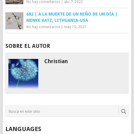
No hay comentarios
|
abr 7, 2022
682 | A LA MUERTE DE UN NIÑO DE UN DÍA |
MENKE KATZ, LITHUANIA-USA
No hay comentarios
|
may 10, 2021
SOBRE EL AUTOR
Christian
LANGUAGES