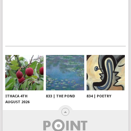
ITHACA 4TH
833 | THE POND
834 | POETRY
AUGUST 2026