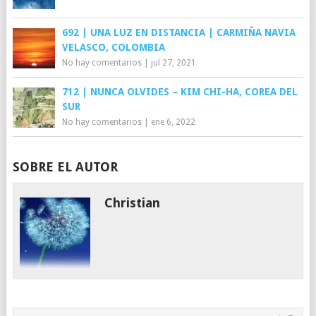
692 | UNA LUZ EN DISTANCIA | CARMIÑA NAVIA
VELASCO, COLOMBIA
No hay comentarios
|
jul 27, 2021
712 | NUNCA OLVIDES – KIM CHI-HA, COREA DEL
SUR
No hay comentarios
|
ene 6, 2022
SOBRE EL AUTOR
Christian