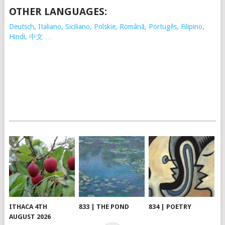
OTHER LANGUAGES:
Deutsch, Italiano, Siciliano, Polskie,
Românã, Portugês, Filipino,
Hindi, 中文 …
ITHACA 4TH
833 | THE POND
834 | POETRY
AUGUST 2026