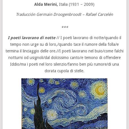
Alda Merini,
Italia (1931 – 2009)
Traducción Germain Droogenbroodt – Rafael Carcelén
***
I poeti lavorano di notte
// I poeti lavorano di notte/quando il
tempo non urge su di loro,/quando tace il rumore della folla/e
termina il linciaggio delle ore.//I poeti lavorano nel buio/come falchi
notturni od usignoli/dal dolcissimo canto/e temono di offendere
Iddio/ma i poeti nel loro silenzio/fanno ben più rumore/di una
dorata cupola di stelle.