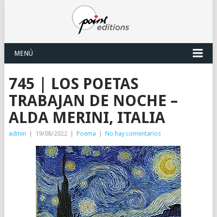
MENÚ
745 | LOS POETAS
TRABAJAN DE NOCHE –
ALDA MERINI, ITALIA
admin
|
19/08/2022
|
Poema
|
No hay comentarios