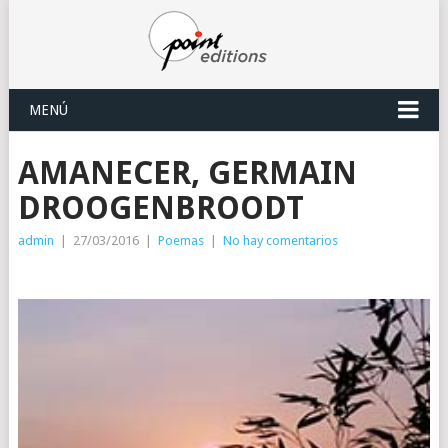
MENÚ
AMANECER, GERMAIN
DROOGENBROODT
admin
|
27/03/2016
|
Poemas
|
No hay comentarios