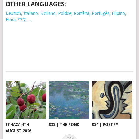
OTHER LANGUAGES:
Deutsch, Italiano, Siciliano, Polskie,
Românã, Portugês, Filipino,
Hindi, 中文 …
ITHACA 4TH
833 | THE POND
834 | POETRY
AUGUST 2026