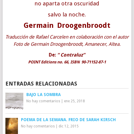
no aparta otra oscuridad
salvo la noche.
Germain Droogenbroodt
Traducción de Rafael Carcelen en colaboración con el autor
Foto de Germain Droogenbroodt, Amanecer, Altea.
De:
“ Contraluz
”
POINT Editions no. 66, ISBN 90-71152-87-1
ENTRADAS RELACIONADAS
BAJO LA SOMBRA
No hay comentarios
|
ene 25, 2018
POEMA DE LA SEMANA. FRIO DE SARAH KIRSCH
No hay comentarios
|
dic 12, 2015