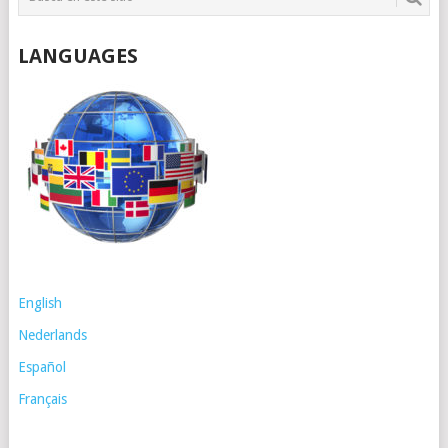
LANGUAGES
English
Nederlands
Español
Français