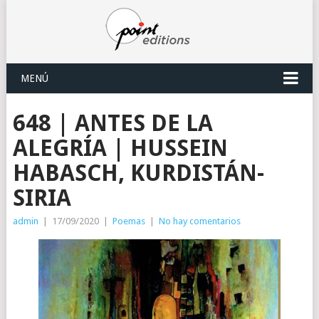
MENÚ
648 | ANTES DE LA
ALEGRÍA | HUSSEIN
HABASCH, KURDISTÁN-
SIRIA
admin
|
17/09/2020
|
Poemas
|
No hay comentarios