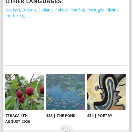
OTHER LANGUAGES:
Deutsch, Italiano, Siciliano, Polskie,
Românã, Portugês, Filipino,
Hindi, 中文 …
ITHACA 4TH
833 | THE POND
834 | POETRY
AUGUST 2026