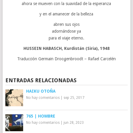
ahora se mueven con la suavidad de la esperanza
y en el amanecer de la belleza
abren sus ojos
adornándose ya
para el viaje eterno.
HUSSEIN HABASCH, Kurdistán (Siria), 1948
Traducción Germain Droogenbroodt – Rafael Carcelén
ENTRADAS RELACIONADAS
HAIKU OTOÑA
No hay comentarios
|
sep 25, 2017
765 | HOMBRE
No hay comentarios
|
jun 28, 2023