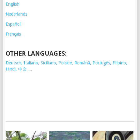
English
Nederlands
Español
Français
OTHER LANGUAGES:
Deutsch, Italiano, Siciliano, Polskie,
Românã, Portugês, Filipino,
Hindi, 中文 …