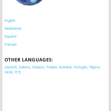
English
Nederlands
Español
Français
OTHER LANGUAGES:
Deutsch, Italiano, Siciliano, Polskie,
Românã, Portugês, Filipino,
Hindi, 中文 …