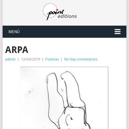
MENÚ
ARPA
admin
|
12/04/2019
|
Poemas
|
No hay comentarios