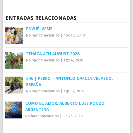
ENTRADAS RELACIONADAS
ENVUÉLVEME
No hay comentarios
|
nov 12, 2019
ITHACA 4TH AUGUST 2026
No hay comentarios
|
ago 6, 2026
646 | PERRO | ANTONIO GARCÍA VELASCO,
ESPAÑA
No hay comentarios
|
sep 17, 2020
COMO EL AMOR, ALBERTO LUIS PONZO,
ARGENTINA
No hay comentarios
|
jun 25, 2016