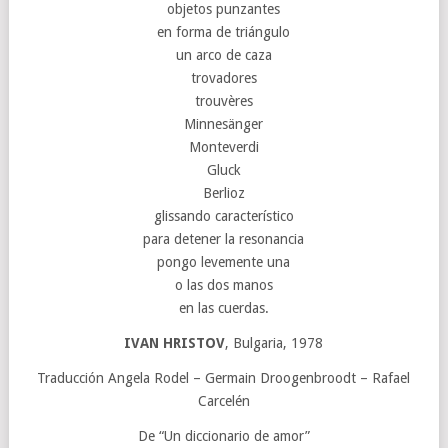
objetos punzantes
en forma de triángulo
un arco de caza
trovadores
trouvères
Minnesänger
Monteverdi
Gluck
Berlioz
glissando característico
para detener la resonancia
pongo levemente una
o las dos manos
en las cuerdas.
IVAN HRISTOV
, Bulgaria, 1978
Traducción Angela Rodel – Germain Droogenbroodt – Rafael
Carcelén
De “Un diccionario de amor”