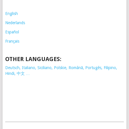
English
Nederlands
Español
Français
OTHER LANGUAGES:
Deutsch, Italiano, Siciliano, Polskie,
Românã, Portugês, Filipino,
Hindi, 中文 …