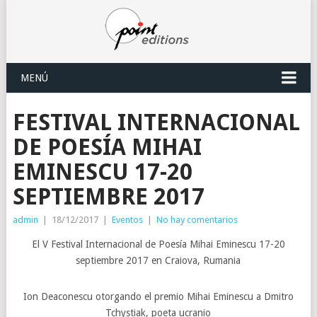
MENÚ
FESTIVAL INTERNACIONAL
DE POESÍA MIHAI
EMINESCU 17-20
SEPTIEMBRE 2017
admin
|
18/12/2017
|
Eventos
|
No hay comentarios
El V Festival Internacional de Poesía Mihai Eminescu 17-20
septiembre 2017 en Craiova, Rumania
Ion Deaconescu otorgando el premio Mihai Eminescu a Dmitro
Tchystiak, poeta ucranio