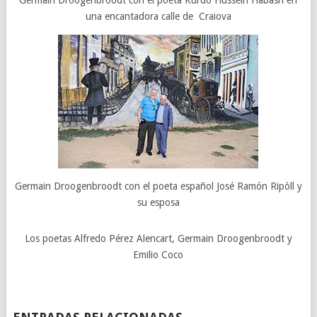
Germain Droogenbroodt con el poeta Kurdo Hussein Habash en
una encantadora calle de Craiova
Germain Droogenbroodt con el poeta español José Ramón Ripòll y
su esposa
Los poetas Alfredo Pérez Alencart, Germain Droogenbroodt y
Emilio Coco