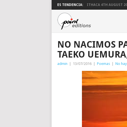
ES TENDENCIA:
ITHACA 4TH AUGUST 2
NO NACIMOS PA
TAEKO UEMURA
admin
|
13/07/2016
|
Poemas
|
No hay