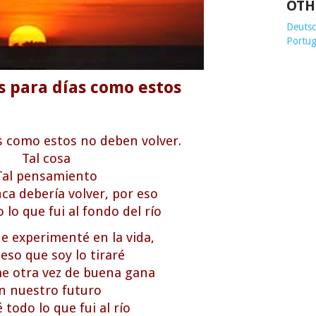
OTH
Deutsch
Portug
 para días como estos
as como estos no deben volver.
Tal cosa
Tal pensamiento
nca debería volver, por eso
 lo que fui al fondo del río
e experimenté en la vida,
eso que soy lo tiraré
me otra vez de buena gana
n nuestro futuro
 todo lo que fui al río