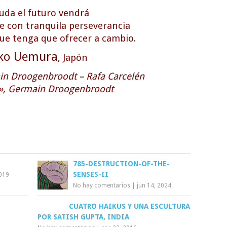
uda el futuro vendrá
e con tranquila perseverancia
ue tenga que ofrecer a cambio.
ko Uemura
, Japón
in Droogenbroodt – Rafa Carcelén
», Germain Droogenbroodt
785-DESTRUCTION-OF-THE-
SENSES-II
2019
No hay comentarios
|
jun 14, 2024
CUATRO HAIKUS Y UNA ESCULTURA
POR SATISH GUPTA, INDIA