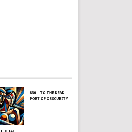
830 | TO THE DEAD
POET OF OBSCURITY
TIFICIAL