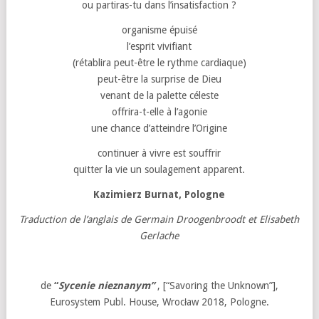
ou partiras-tu dans l’insatisfaction ?
organisme épuisé
l’esprit vivifiant
(rétablira peut-être le rythme cardiaque)
peut-être la surprise de Dieu
venant de la palette céleste
offrira-t-elle à l’agonie
une chance d’atteindre l’Origine
continuer à vivre est souffrir
quitter la vie un soulagement apparent.
Kazimierz Burnat
, Pologne
Traduction de l’anglais de Germain Droogenbroodt et Elisabeth
Gerlache
de
“
Sycenie nieznanym”
, [“Savoring the Unknown”],
Eurosystem Publ. House, Wrocław 2018, Pologne.