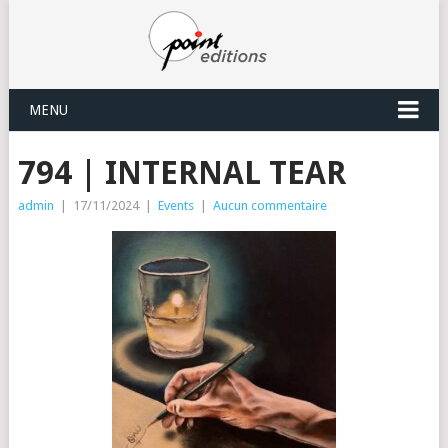
MENU
794 | INTERNAL TEAR
admin
|
17/11/2024
|
Events
|
Aucun commentaire