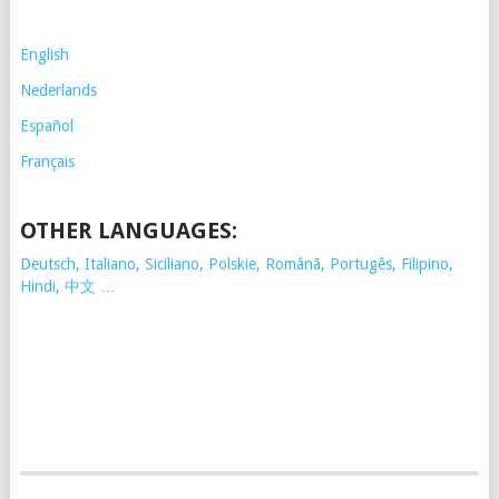
English
Nederlands
Español
Français
OTHER LANGUAGES:
Deutsch, Italiano, Siciliano, Polskie,
Românã, Portugês, Filipino,
Hindi, 中文 …