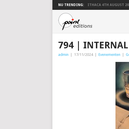
NU TRENDING:
ITHACA 4TH AUGUST 20
794 | INTERNAL
admin
|
17/11/2024
|
Evenementen
|
G