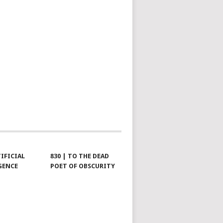
TIFICIAL
830 | TO THE DEAD
GENCE
POET OF OBSCURITY