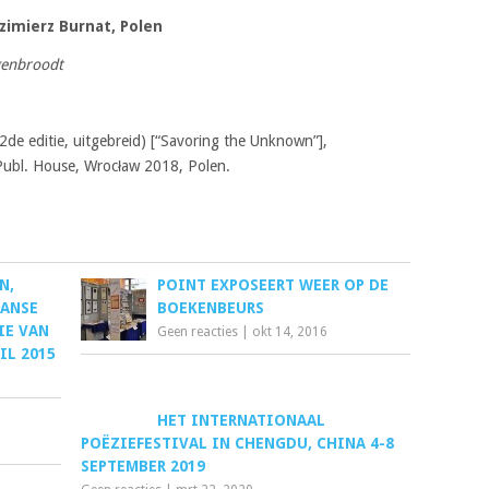
zimierz Burnat
, Polen
genbroodt
2de editie, uitgebreid) [“Savoring the Unknown”],
ubl. House, Wrocław 2018, Polen.
N,
POINT EXPOSEERT WEER OP DE
AANSE
BOEKENBEURS
IE VAN
Geen reacties
|
okt 14, 2016
RIL 2015
HET INTERNATIONAAL
POËZIEFESTIVAL IN CHENGDU, CHINA 4-8
SEPTEMBER 2019