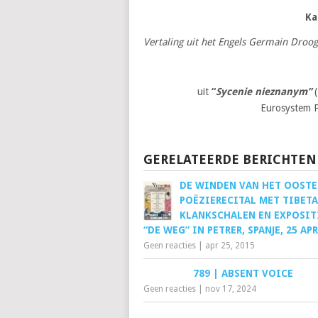
Ka
Vertaling uit het Engels Germain Droo
uit
“
Sycenie nieznanym”
(
Eurosystem P
GERELATEERDE BERICHTEN
DE WINDEN VAN HET OOSTE
POËZIERECITAL MET TIBET
KLANKSCHALEN EN EXPOSIT
“DE WEG” IN PETRER, SPANJE, 25 AP
Geen reacties
|
apr 25, 2015
789 | ABSENT VOICE
Geen reacties
|
nov 17, 2024