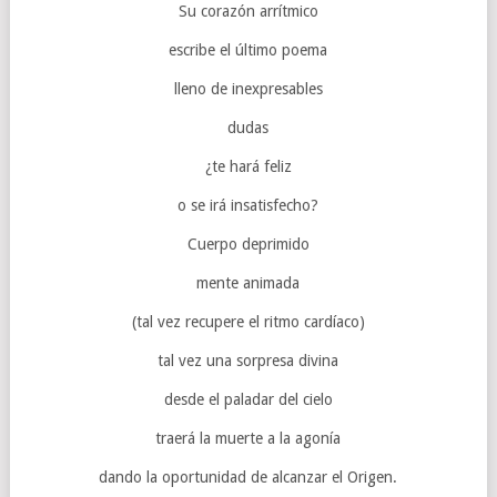
Su corazón arrítmico
escribe el último poema
lleno de inexpresables
dudas
¿te hará feliz
o se irá insatisfecho?
Cuerpo deprimido
mente animada
(tal vez recupere el ritmo cardíaco)
tal vez una sorpresa divina
desde el paladar del cielo
traerá la muerte a la agonía
dando la oportunidad de alcanzar el Origen.