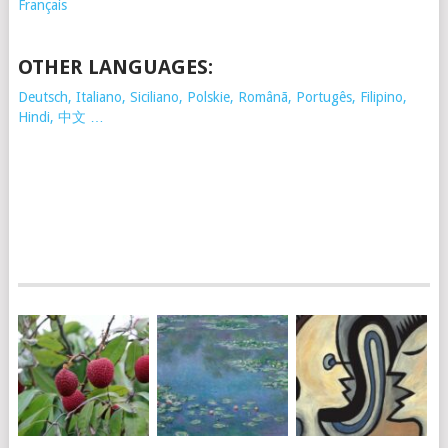
Français
OTHER LANGUAGES:
Deutsch, Italiano, Siciliano, Polskie,
Românã, Portugês, Filipino,
Hindi, 中文 …