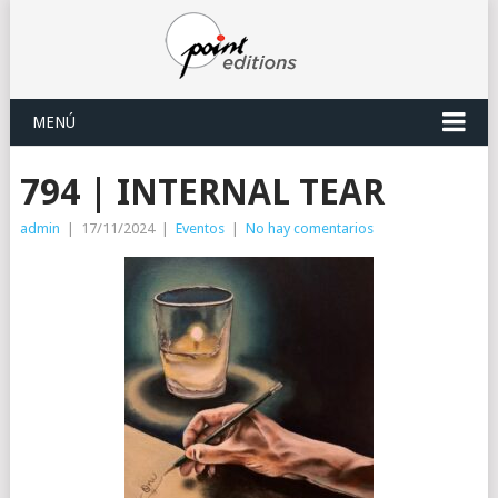
MENÚ
794 | INTERNAL TEAR
admin
|
17/11/2024
|
Eventos
|
No hay comentarios