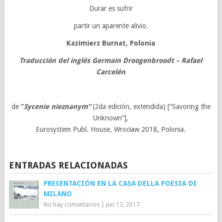
Durar es sufrir
partir un aparente alivio.
Kazimierz Burnat
, Polonia
Traducción
del inglés
Germain Droogenbroodt
– Rafael
Carcelén
de
“
Sycenie nieznanym”
(2da edición, extendida) [“Savoring the
Unknown”],
Eurosystem Publ. House, Wrocław 2018, Polonia.
ENTRADAS RELACIONADAS
PRESENTACIÓN EN LA CASA DELLA POESIA DI
MILANO
No hay comentarios
|
jun 13, 2017