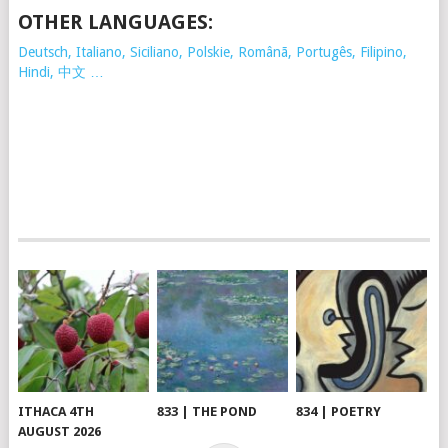
OTHER LANGUAGES:
Deutsch, Italiano, Siciliano, Polskie,
Românã, Portugês, Filipino,
Hindi, 中文 …
ITHACA 4TH
833 | THE POND
834 | POETRY
AUGUST 2026