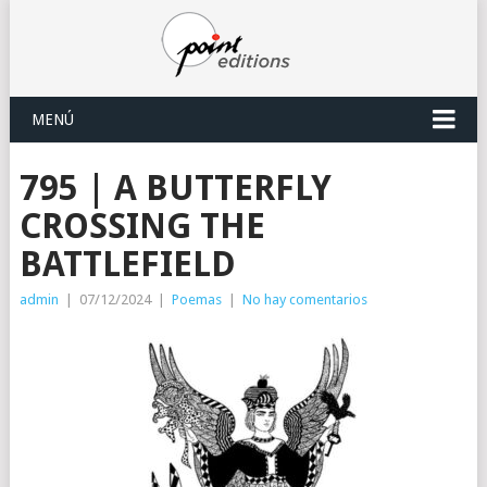
MENÚ
795 | A BUTTERFLY
CROSSING THE
BATTLEFIELD
admin
|
07/12/2024
|
Poemas
|
No hay comentarios