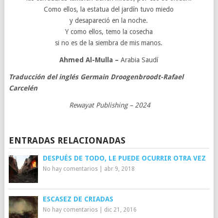
Como ellos, la estatua del jardín tuvo miedo
y desapareció en la noche.
Y como ellos, temo la cosecha
si no es de la siembra de mis manos.
Ahmed Al-Mulla
–
Arabia Saudí
Traducción del inglés Germain Droogenbroodt-Rafael
Carcelén
Rewayat Publishing – 2024
ENTRADAS RELACIONADAS
DESPUÉS DE TODO, LE PUEDE OCURRIR OTRA VEZ
No hay comentarios
|
abr 9, 2018
ESCASEZ DE CRIADAS
No hay comentarios
|
dic 21, 2016