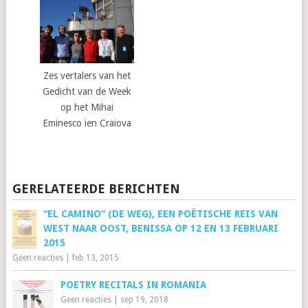
Zes vertalers van het
Gedicht van de Week
op het Mihai
Eminesco ien Craiova
GERELATEERDE BERICHTEN
“EL CAMINO” (DE WEG), EEN POËTISCHE REIS VAN
WEST NAAR OOST, BENISSA OP 12 EN 13 FEBRUARI
2015
Geen reacties
|
feb 13, 2015
POETRY RECITALS IN ROMANIA
Geen reacties
|
sep 19, 2018