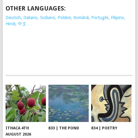
OTHER LANGUAGES:
Deutsch, Italiano, Siciliano, Polskie,
Românã, Portugês, Filipino,
Hindi, 中文 …
ITHACA 4TH
833 | THE POND
834 | POETRY
AUGUST 2026