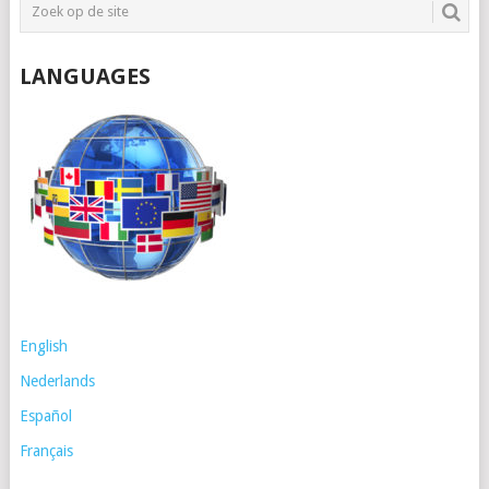
LANGUAGES
English
Nederlands
Español
Français