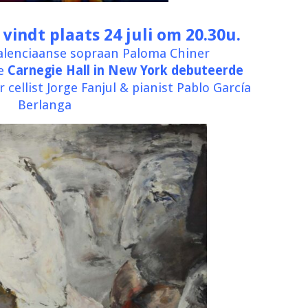
vindt plaats 24 juli om 20.30u.
Valenciaanse sopraan Paloma Chiner
de
Carnegie Hall in New York debuteerde
 cellist Jorge Fanjul & pianist Pablo García
Berlanga