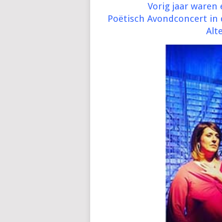
Vorig jaar waren 
Poëtisch Avondconcert in d
Alt