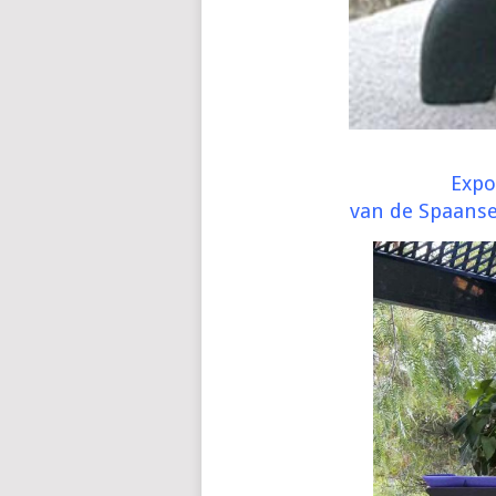
Expo
van de Spaans