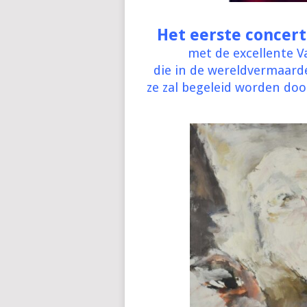
Het eerste concert 
met de excellente 
die in de wereldvermaar
ze zal begeleid worden door