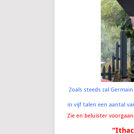
Zoals steeds zal Germai
in vijf talen een aantal 
Zie en beluister voorgaa
“Ithac