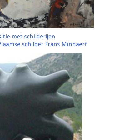
itie met schilderijen
Vlaamse schilder Frans Minnaert