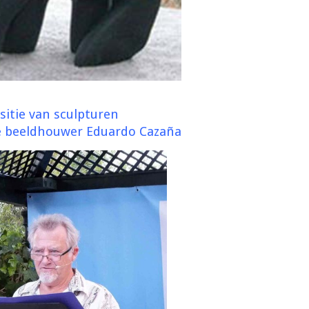
sitie van sculpturen
e beeldhouwer Eduardo Cazaña