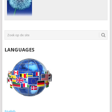
LANGUAGES
English