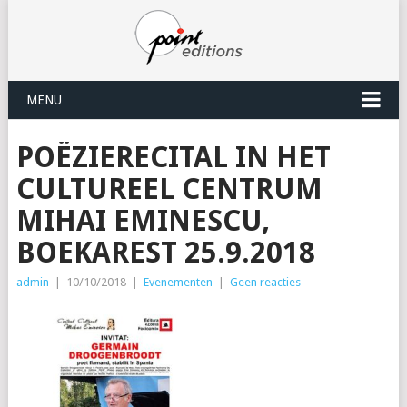
MENU
POËZIERECITAL IN HET
CULTUREEL CENTRUM
MIHAI EMINESCU,
BOEKAREST 25.9.2018
admin
|
10/10/2018
|
Evenementen
|
Geen reacties