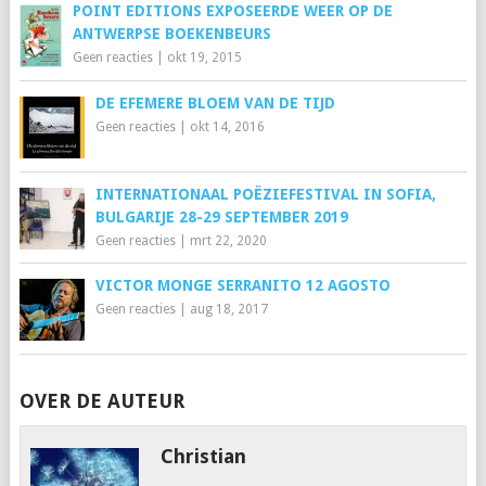
POINT EDITIONS EXPOSEERDE WEER OP DE
ANTWERPSE BOEKENBEURS
Geen reacties
|
okt 19, 2015
DE EFEMERE BLOEM VAN DE TIJD
Geen reacties
|
okt 14, 2016
INTERNATIONAAL POËZIEFESTIVAL IN SOFIA,
BULGARIJE 28-29 SEPTEMBER 2019
Geen reacties
|
mrt 22, 2020
VICTOR MONGE SERRANITO 12 AGOSTO
Geen reacties
|
aug 18, 2017
OVER DE AUTEUR
Christian