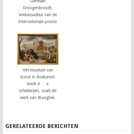
Germain
Droogenbroodt,
Ambassadeur van de
internationale poëzie
Het museum van
kunst in Boekarest
biedt d … e
schilderijen, zoals dit
werk van Brueghel.
GERELATEERDE BERICHTEN