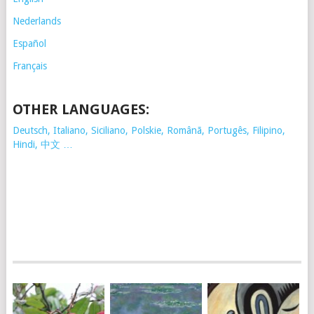
Nederlands
Español
Français
OTHER LANGUAGES:
Deutsch, Italiano, Siciliano, Polskie,
Românã, Portugês, Filipino,
Hindi, 中文 …