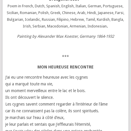
Poem in French, Dutch, Spanish, English, Italian, German, Portuguese,
Sicilian, Romanian, Polish, Greek, Chinese, Arab, Hindi, Japanese, Farsi,
Bulgarian, Icelandic, Russian, Filipino, Hebrew, Tamil, Kurdish, Bangla,
.
Irish, Serbian, Macedonian, Armenian, Indonesian
Painting by Alexander Max Koester, Germany 1864-1932
***
MON HEUREUSE RENCONTRE
J’ai eu une rencontre heureuse avec les cygnes
qui a marqué toute ma vie,
un moment merveilleux entre le lac et le bois.
Ils ont découvert le silence.
Les cygnes savent comment regarder à l’intérieur de l’âme
car ils ne connaissent pas la colère, ils sont spirituels.
Je marchais sur l’eau à côté d’eux,
je leur parlais et sentais que j’effleurais l’éternité,