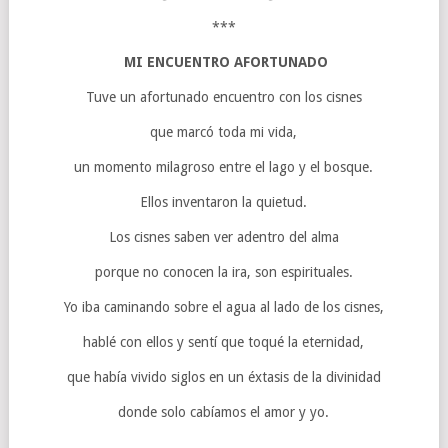
***
MI ENCUENTRO AFORTUNADO
Tuve un afortunado encuentro con los cisnes
que marcó toda mi vida,
un momento milagroso entre el lago y el bosque.
Ellos inventaron la quietud.
Los cisnes saben ver adentro del alma
porque no conocen la ira, son espirituales.
Yo iba caminando sobre el agua al lado de los cisnes,
hablé con ellos y sentí que toqué la eternidad,
que había vivido siglos en un éxtasis de la divinidad
donde solo cabíamos el amor y yo.