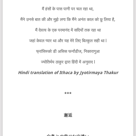
मैं हंसों के पास पानी पर चल रहा था,
मैंने उनसे बात की और मुझे लगा कि मैंने अनंत काल को छू लिया है,
मैं देवत्व के एक परमानंद में सदियों तक रहा था
जहां केवल प्यार था और यह मेरे लिए बिल्कुल सही था l
फ्रांसिस्को डी असिस फर्नांडीज, निकारागुआ
ज्योतिर्मय ठाकुर द्वारा हिंदी में अनुवाद l
Hindi translation of Ithaca by Jyotirmaya Thakur
***
邂逅