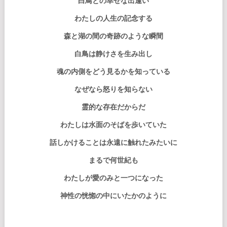
白鳥との幸せな出逢い
わたしの人生の記念する
森と湖の間の奇跡のような瞬間
白鳥は静けさを生み出し
魂の内側をどう見るかを知っている
なぜなら怒りを知らない
霊的な存在だからだ
わたしは水面のそばを歩いていた
話しかけることは永遠に触れたみたいに
まるで何世紀も
わたしが愛のみと一つになった
神性の恍惚の中にいたかのように