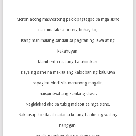
Meron akong maswerteng pakikipagtagpo sa mga sisne
na tumatak sa buong buhay ko,
isang mahimalang sandali sa pagitan ng lawa at ng
kakahuyan.
Naimbento nila ang katahimikan.
Kaya ng sisne na makita ang kalooban ng kaluluwa
sapagkat hindi sila marunong magalit,
maispiritwal ang kanilang diwa .
Naglalakad ako sa tubig malapit sa mga sisne,
Nakausap ko sila at nadama ko ang haplos ng walang
hanggan,