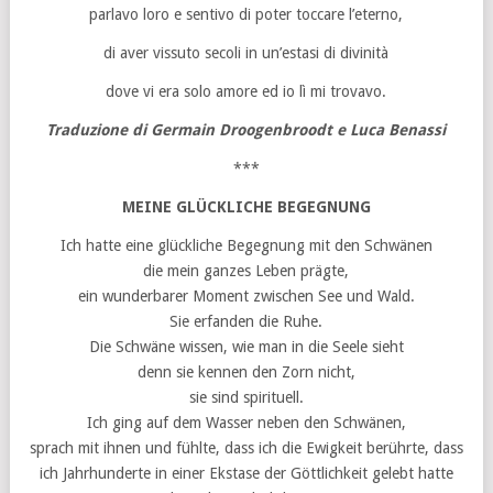
parlavo loro e sentivo di poter toccare l’eterno,
di aver vissuto secoli in un’estasi di divinità
dove vi era solo amore ed io lì mi trovavo.
Traduzione di Germain Droogenbroodt e Luca Benassi
***
MEINE GLÜCKLICHE BEGEGNUNG
Ich hatte eine glückliche Begegnung mit den Schwänen
die mein ganzes Leben prägte,
ein wunderbarer Moment zwischen See und Wald.
Sie erfanden die Ruhe.
Die Schwäne wissen, wie man in die Seele sieht
denn sie kennen den Zorn nicht,
sie sind spirituell.
Ich ging auf dem Wasser neben den Schwänen,
sprach mit ihnen und fühlte, dass ich die Ewigkeit berührte, dass
ich Jahrhunderte in einer Ekstase der Göttlichkeit gelebt hatte