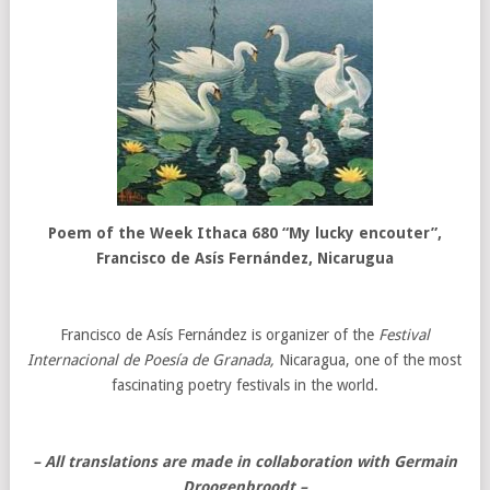
Poem of the Week
Ithaca 680
“My lucky encouter”,
Francisco de Asís Fernández
, Nicarugua
Francisco de Asís Fernández is organizer of the
Festival
Internacional de Poesía de Granada,
Nicaragua, one of the most
fascinating poetry festivals in the world.
– All translations are made in collaboration with Germain
Droogenbroodt –