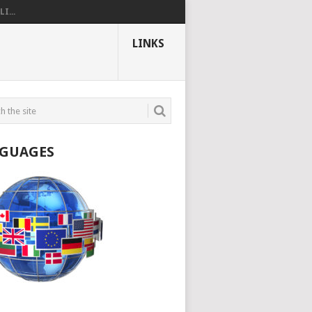
I...
LINKS
GUAGES