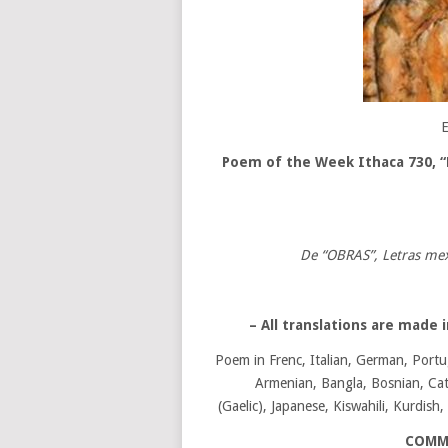
E
Poem of the Week Ithaca 730
,
“
De “OBRAS”, Letras mex
– All translations are made
Poem in Frenc, Italian, German, Portu
Armenian, Bangla, Bosnian, Cata
(Gaelic), Japanese, Kiswahili, Kurdish
COMME