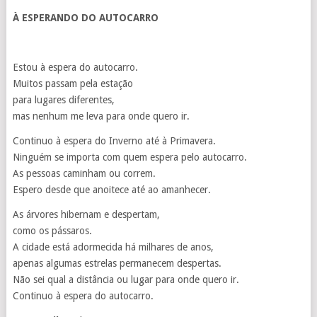
À ESPERANDO DO AUTOCARRO
Estou à espera do autocarro.
Muitos passam pela estação
para lugares diferentes,
mas nenhum me leva para onde quero ir.
Continuo à espera do Inverno até à Primavera.
Ninguém se importa com quem espera pelo autocarro.
As pessoas caminham ou correm.
Espero desde que anoitece até ao amanhecer.
As árvores hibernam e despertam,
como os pássaros.
A cidade está adormecida há milhares de anos,
apenas algumas estrelas permanecem despertas.
Não sei qual a distância ou lugar para onde quero ir.
Continuo à espera do autocarro.