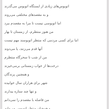
اتوبوس‌های زیادی از ایستگاه اتوبوس می‌گذرند
و به مقصدهای مختلفی می‌روند
اما اتوبوسی نیست تا مرا به مقصدم ببرد
من هنوز منتظرم، از زمستان تا بهار
اما برای کسی مردمی که منتظر اتوبوسند مهم نیست
آنها قدم می‌زنند، یا می‌دوند
من از شب تا سحرگاه منتظرم
درخت‌ها از خواب زمستانی برمی‌خیزند
و همچنین پرندگان
شهر برای هزاران سال خوابیده
و تنها چند ستاره بیدارند
من فاصله با مقصدم را نمی‌دانم
و هم‌چنان منتظر اتوبوس می‌مانم