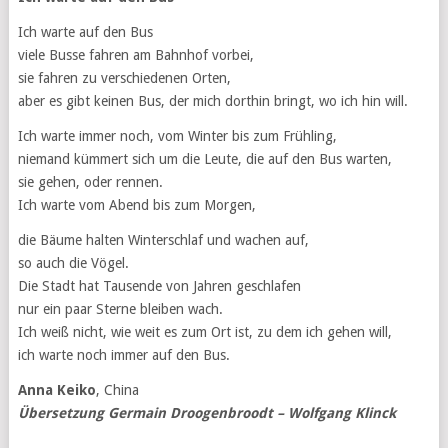
Ich warte auf den Bus
viele Busse fahren am Bahnhof vorbei,
sie fahren zu verschiedenen Orten,
aber es gibt keinen Bus, der mich dorthin bringt, wo ich hin will.
Ich warte immer noch, vom Winter bis zum Frühling,
niemand kümmert sich um die Leute, die auf den Bus warten,
sie gehen, oder rennen.
Ich warte vom Abend bis zum Morgen,
die Bäume halten Winterschlaf und wachen auf,
so auch die Vögel.
Die Stadt hat Tausende von Jahren geschlafen
nur ein paar Sterne bleiben wach.
Ich weiß nicht, wie weit es zum Ort ist, zu dem ich gehen will,
ich warte noch immer auf den Bus.
Anna Keiko
, China
Übersetzung Germain Droogenbroodt – Wolfgang Klinck