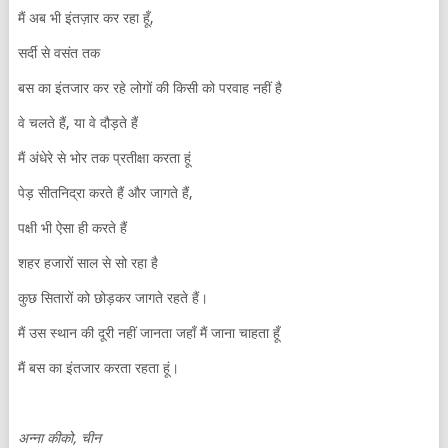
मैं अब भी इंतज़ार कर रहा हूँ,
सर्दी से वसंत तक
बस का इंतजार कर रहे लोगों की किसी को परवाह नहीं है
वे चलते हैं, या वे दौड़ते हैं
मैं अंधेरे से भोर तक प्रतीक्षा करता हूं
पेड़ सीतनिद्रा करते हैं और जागते हैं,
पक्षी भी ऐसा ही करते हैं
शहर हजारों साल से सो रहा है
कुछ सितारों को छोड़कर जागते रहते हैं।
मैं उस स्थान की दूरी नहीं जानता जहाँ मैं जाना चाहता हूँ
मैं बस का इंतजार करता रहता हूं।
अन्ना
कीको,
चीन