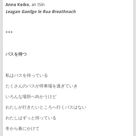
Anna Keiko
, an tSín
Leagan Gaeilge le Rua Breathnach
***
バスを
待
つ
私はバスを待っている
たくさんのバスが停車場を過ぎていき
いろんな場所へ向かうけど
わたしが行きたいところへ行くバスはない
わたしはずっと待っている
冬から春にかけて