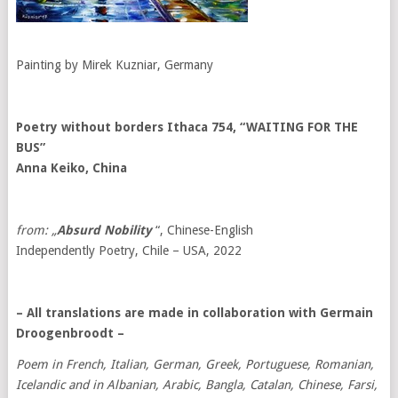
Painting by Mirek Kuzniar, Germany
Poetry without borders
Ithaca
754, “WAITING FOR THE
BUS”
Anna Keiko, China
from: „
Absurd Nobility
“, Chinese-English
Independently Poetry, Chile – USA, 2022
– All translations are made in collaboration with Germain
Droogenbroodt
–
Poem in French, Italian, German, Greek, Portuguese, Romanian,
Icelandic and in Albanian, Arabic, Bangla, Catalan, Chinese, Farsi,