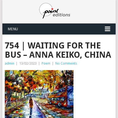
MENU
754 | WAITING FOR THE
BUS – ANNA KEIKO, CHINA
admin
|
13/02/2023
|
Poem
|
No Comments