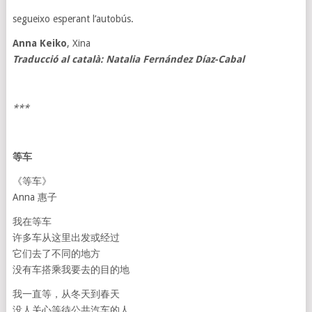
segueixo esperant l’autobús.
Anna Keiko
, Xina
Traducció al català: Natalia Fernández Díaz-Cabal
***
等
车
《等车》
Anna 惠子
我在等车
许多车从这里出发或经过
它们去了不同的地方
没有车搭乘我要去的目的地
我一直等，从冬天到春天
没人关心等待公共汽车的人