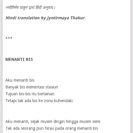
ज्योतिर्मय
ठाकुर
द्वारा
हिंदी
अनुवाद।
Hindi translation by Jyotirmaya Thakur.
***
MENANTI BIS
Aku menanti bis
Banyak bis memintasi stasiun
Tujuan bis-bis itu berlainan
Tetapi tak ada bis ke zona kuhendaki
Aku menanti, sejak musim dingin hingga musim semi
Tak ada seorang pun hirau pada orang menanti bis